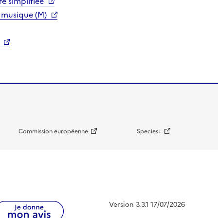
e simplifiée
 musique (M)
Commission européenne
Species+
Version 3.3.1 17/07/2026