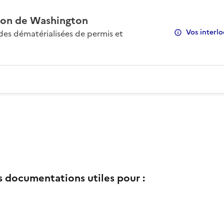
on de Washington
Vos interlo
s dématérialisées de permis et
s documentations utiles pour :