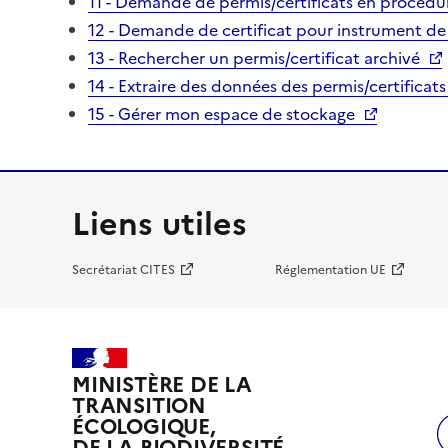
11 - Demande de permis/certificats en procédur
12 - Demande de certificat pour instrument de
13 - Rechercher un permis/certificat archivé
14 - Extraire des données des permis/certificats
15 - Gérer mon espace de stockage
Liens utiles
Secrétariat CITES
Réglementation UE
MINISTÈRE DE LA
TRANSITION
ÉCOLOGIQUE,
DE LA BIODIVERSITÉ,