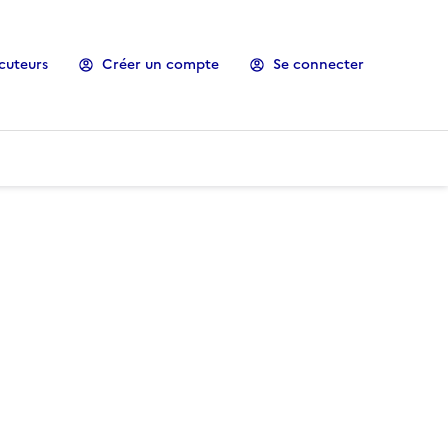
cuteurs
Créer un compte
Se connecter