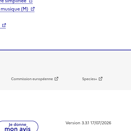
e simplifiée
 musique (M)
Commission européenne
Species+
Version 3.3.1 17/07/2026