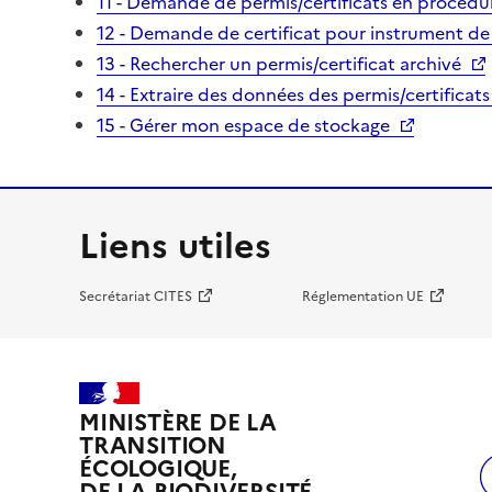
11 - Demande de permis/certificats en procédur
12 - Demande de certificat pour instrument de
13 - Rechercher un permis/certificat archivé
14 - Extraire des données des permis/certificats
15 - Gérer mon espace de stockage
Liens utiles
Secrétariat CITES
Réglementation UE
MINISTÈRE DE LA
TRANSITION
ÉCOLOGIQUE,
DE LA BIODIVERSITÉ,