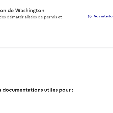
on de Washington
Vos interlo
s dématérialisées de permis et
s documentations utiles pour :