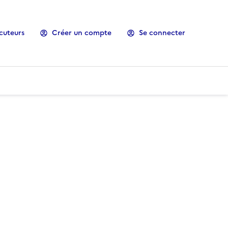
cuteurs
Créer un compte
Se connecter