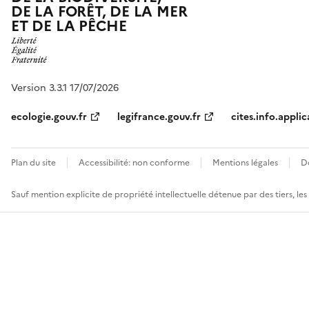
DE LA FORÊT, DE LA MER
ET DE LA PÊCHE
Version 3.3.1 17/07/2026
ecologie.gouv.fr
legifrance.gouv.fr
cites.info.applic
Plan du site
Accessibilité: non conforme
Mentions légales
D
Sauf mention explicite de propriété intellectuelle détenue par des tiers, le