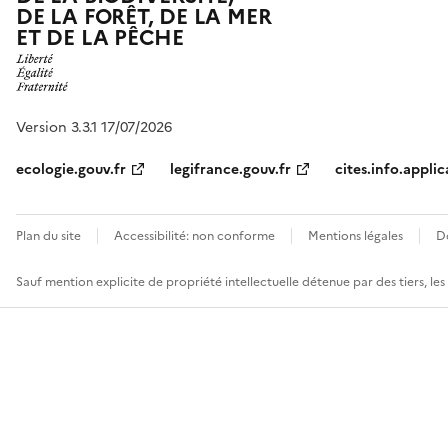
DE LA FORÊT, DE LA MER
ET DE LA PÊCHE
Version 3.3.1 17/07/2026
ecologie.gouv.fr
legifrance.gouv.fr
cites.info.applic
Plan du site
Accessibilité: non conforme
Mentions légales
D
Sauf mention explicite de propriété intellectuelle détenue par des tiers, le