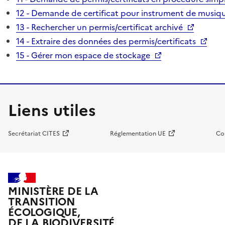
12 - Demande de certificat pour instrument de musiqu
13 - Rechercher un permis/certificat archivé
14 - Extraire des données des permis/certificats
15 - Gérer mon espace de stockage
Liens utiles
Secrétariat CITES
Réglementation UE
Co
MINISTÈRE DE LA
TRANSITION
ÉCOLOGIQUE,
DE LA BIODIVERSITÉ,