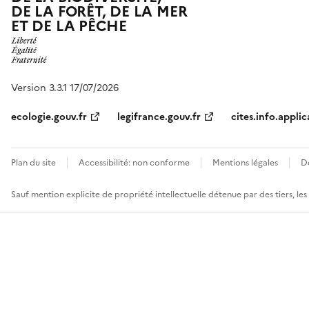
DE LA FORÊT, DE LA MER
ET DE LA PÊCHE
Version 3.3.1 17/07/2026
ecologie.gouv.fr
legifrance.gouv.fr
cites.info.applic
Plan du site
Accessibilité: non conforme
Mentions légales
D
Sauf mention explicite de propriété intellectuelle détenue par des tiers, le