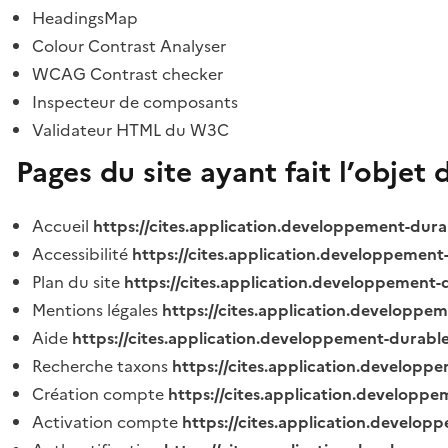
HeadingsMap
Colour Contrast Analyser
WCAG Contrast checker
Inspecteur de composants
Validateur HTML du W3C
Pages du site ayant fait l’objet 
Accueil
https://cites.application.developpement-dura
Accessibilité
https://cites.application.developpement
Plan du site
https://cites.application.developpement-
Mentions légales
https://cites.application.developpe
Aide
https://cites.application.developpement-durable
Recherche taxons
https://cites.application.developpe
Création compte
https://cites.application.developpe
Activation compte
https://cites.application.develo