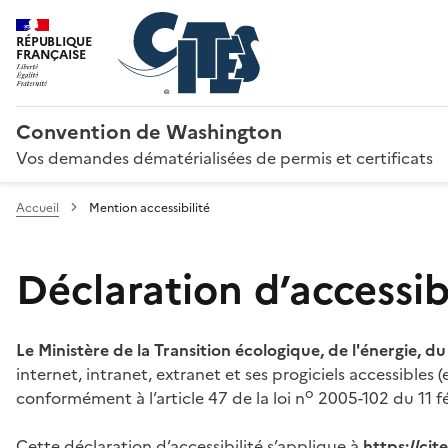
RÉPUBLIQUE
FRANÇAISE
Convention de Washington
Vos demandes dématérialisées de permis et certificats
Accueil
Mention accessibilité
Déclaration d’accessibi
Le Ministère de la Transition écologique, de l'énergie, d
internet, intranet, extranet et ses progiciels accessibles
o
conformément à l’article 47 de la loi n
2005-102 du 11 fé
Cette déclaration d’accessibilité s’applique à
https://ci