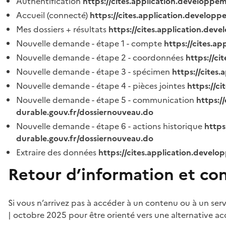
Authentification
https://cites.application.developpe
Accueil (connecté)
https://cites.application.developp
Mes dossiers + résultats
https://cites.application.dev
Nouvelle demande - étape 1 - compte
https://cites.a
Nouvelle demande - étape 2 - coordonnées
https://c
Nouvelle demande - étape 3 - spécimen
https://cites
Nouvelle demande - étape 4 - pièces jointes
https://c
Nouvelle demande - étape 5 - communication
https:/
durable.gouv.fr/dossiernouveau.do
Nouvelle demande - étape 6 - actions historique
https
durable.gouv.fr/dossiernouveau.do
Extraire des données
https://cites.application.develo
Retour d’information et co
Si vous n’arrivez pas à accéder à un contenu ou à un ser
| octobre 2025 pour être orienté vers une alternative ac