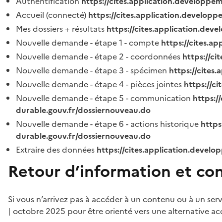
Authentification
https://cites.application.developpe
Accueil (connecté)
https://cites.application.developp
Mes dossiers + résultats
https://cites.application.dev
Nouvelle demande - étape 1 - compte
https://cites.a
Nouvelle demande - étape 2 - coordonnées
https://c
Nouvelle demande - étape 3 - spécimen
https://cites
Nouvelle demande - étape 4 - pièces jointes
https://c
Nouvelle demande - étape 5 - communication
https:/
durable.gouv.fr/dossiernouveau.do
Nouvelle demande - étape 6 - actions historique
https
durable.gouv.fr/dossiernouveau.do
Extraire des données
https://cites.application.develo
Retour d’information et co
Si vous n’arrivez pas à accéder à un contenu ou à un ser
| octobre 2025 pour être orienté vers une alternative ac