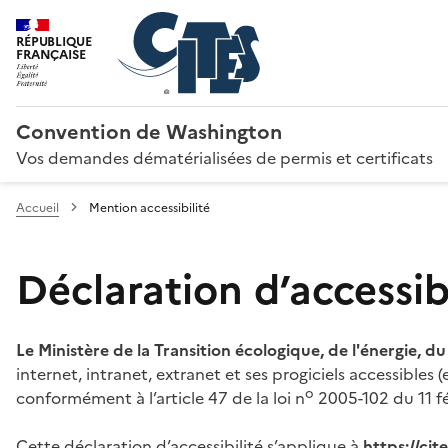
RÉPUBLIQUE
FRANÇAISE
Convention de Washington
Vos demandes dématérialisées de permis et certificats
Accueil
Mention accessibilité
Déclaration d’accessibi
Le Ministère de la Transition écologique, de l'énergie, d
internet, intranet, extranet et ses progiciels accessibles
o
conformément à l’article 47 de la loi n
2005-102 du 11 fé
Cette déclaration d’accessibilité s’applique à
https://ci