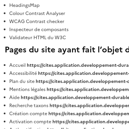
HeadingsMap
Colour Contrast Analyser
WCAG Contrast checker
Inspecteur de composants
Validateur HTML du W3C
Pages du site ayant fait l’objet 
Accueil
https://cites.application.developpement-dura
Accessibilité
https://cites.application.developpement
Plan du site
https://cites.application.developpement-
Mentions légales
https://cites.application.developpe
Aide
https://cites.application.developpement-durable
Recherche taxons
https://cites.application.developpe
Création compte
https://cites.application.developpe
Activation compte
https://cites.application.develo