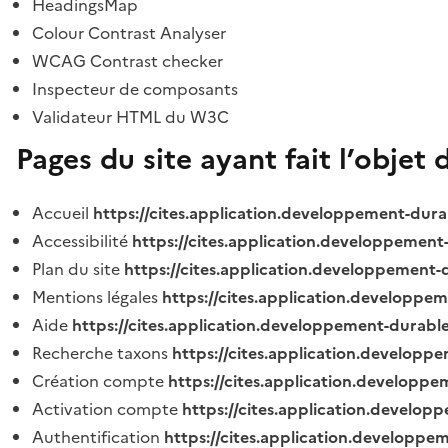
HeadingsMap
Colour Contrast Analyser
WCAG Contrast checker
Inspecteur de composants
Validateur HTML du W3C
Pages du site ayant fait l’objet 
Accueil
https://cites.application.developpement-dura
Accessibilité
https://cites.application.developpement
Plan du site
https://cites.application.developpement-
Mentions légales
https://cites.application.developpe
Aide
https://cites.application.developpement-durable
Recherche taxons
https://cites.application.developpe
Création compte
https://cites.application.developpe
Activation compte
https://cites.application.develo
Authentification
https://cites.application.developpe