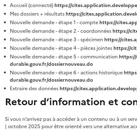
Accueil (connecté)
https://cites.application.developp
Mes dossiers + résultats
https://cites.application.dev
Nouvelle demande - étape 1 - compte
https://cites.a
Nouvelle demande - étape 2 - coordonnées
https://c
Nouvelle demande - étape 3 - spécimen
https://cites
Nouvelle demande - étape 4 - pièces jointes
https://c
Nouvelle demande - étape 5 - communication
https:/
durable.gouv.fr/dossiernouveau.do
Nouvelle demande - étape 6 - actions historique
https
durable.gouv.fr/dossiernouveau.do
Extraire des données
https://cites.application.develo
Retour d’information et co
Si vous n’arrivez pas à accéder à un contenu ou à un ser
| octobre 2025 pour être orienté vers une alternative ac