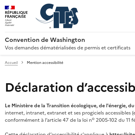
RÉPUBLIQUE
FRANÇAISE
Convention de Washington
Vos demandes dématérialisées de permis et certificats
Accueil
Mention accessibilité
Déclaration d’accessibi
Le Ministère de la Transition écologique, de l'énergie, d
internet, intranet, extranet et ses progiciels accessibles
o
conformément à l’article 47 de la loi n
2005-102 du 11 fé
Cette déclaration d’accessibilité s’applique à
https://ci