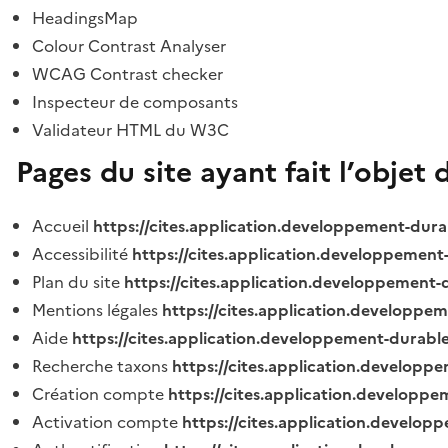
HeadingsMap
Colour Contrast Analyser
WCAG Contrast checker
Inspecteur de composants
Validateur HTML du W3C
Pages du site ayant fait l’objet 
Accueil
https://cites.application.developpement-dura
Accessibilité
https://cites.application.developpement
Plan du site
https://cites.application.developpement-
Mentions légales
https://cites.application.developpe
Aide
https://cites.application.developpement-durable
Recherche taxons
https://cites.application.developpe
Création compte
https://cites.application.developpe
Activation compte
https://cites.application.develo