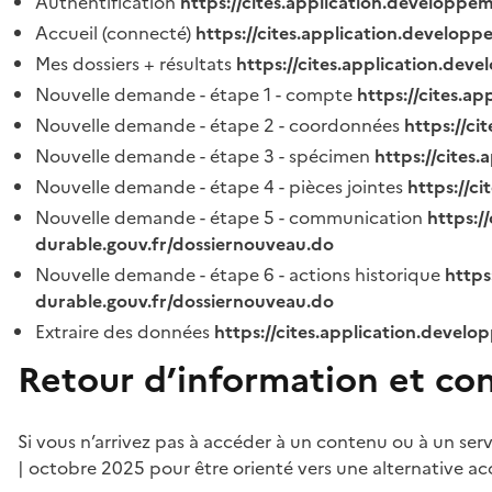
Authentification
https://cites.application.developpe
Accueil (connecté)
https://cites.application.developp
Mes dossiers + résultats
https://cites.application.dev
Nouvelle demande - étape 1 - compte
https://cites.a
Nouvelle demande - étape 2 - coordonnées
https://c
Nouvelle demande - étape 3 - spécimen
https://cites
Nouvelle demande - étape 4 - pièces jointes
https://c
Nouvelle demande - étape 5 - communication
https:/
durable.gouv.fr/dossiernouveau.do
Nouvelle demande - étape 6 - actions historique
https
durable.gouv.fr/dossiernouveau.do
Extraire des données
https://cites.application.develo
Retour d’information et co
Si vous n’arrivez pas à accéder à un contenu ou à un ser
| octobre 2025 pour être orienté vers une alternative ac