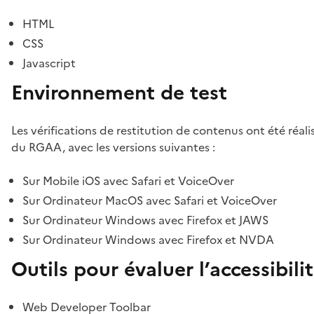
HTML
CSS
Javascript
Environnement de test
Les vérifications de restitution de contenus ont été réal
du RGAA, avec les versions suivantes :
Sur Mobile iOS avec Safari et VoiceOver
Sur Ordinateur MacOS avec Safari et VoiceOver
Sur Ordinateur Windows avec Firefox et JAWS
Sur Ordinateur Windows avec Firefox et NVDA
Outils pour évaluer l’accessibili
Web Developer Toolbar