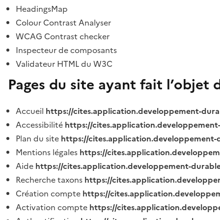
HeadingsMap
Colour Contrast Analyser
WCAG Contrast checker
Inspecteur de composants
Validateur HTML du W3C
Pages du site ayant fait l’objet 
Accueil
https://cites.application.developpement-dura
Accessibilité
https://cites.application.developpement
Plan du site
https://cites.application.developpement-
Mentions légales
https://cites.application.developpe
Aide
https://cites.application.developpement-durable
Recherche taxons
https://cites.application.developpe
Création compte
https://cites.application.developpe
Activation compte
https://cites.application.develo