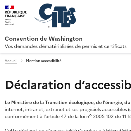
RÉPUBLIQUE
FRANÇAISE
Convention de Washington
Vos demandes dématérialisées de permis et certificats
Accueil
Mention accessibilité
Déclaration d’accessibi
Le Ministère de la Transition écologique, de l'énergie, d
internet, intranet, extranet et ses progiciels accessibles
o
conformément à l’article 47 de la loi n
2005-102 du 11 fé
Cette déclaration d’accessibilité s’applique à
https://ci