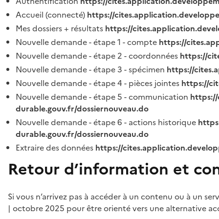
Authentification
https://cites.application.developpe
Accueil (connecté)
https://cites.application.developp
Mes dossiers + résultats
https://cites.application.dev
Nouvelle demande - étape 1 - compte
https://cites.a
Nouvelle demande - étape 2 - coordonnées
https://c
Nouvelle demande - étape 3 - spécimen
https://cites
Nouvelle demande - étape 4 - pièces jointes
https://c
Nouvelle demande - étape 5 - communication
https:/
durable.gouv.fr/dossiernouveau.do
Nouvelle demande - étape 6 - actions historique
https
durable.gouv.fr/dossiernouveau.do
Extraire des données
https://cites.application.develo
Retour d’information et co
Si vous n’arrivez pas à accéder à un contenu ou à un ser
| octobre 2025 pour être orienté vers une alternative ac