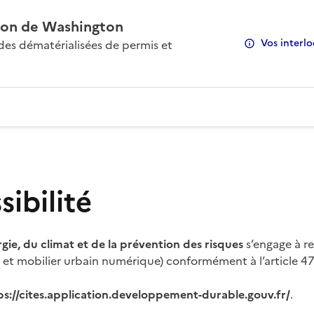
on de Washington
Vos interlo
s dématérialisées de permis et
ibilité
rgie, du climat et de la prévention des risques
s’engage à re
s et mobilier urbain numérique) conformément à l’article 47 
ps://cites.application.developpement-durable.gouv.fr/
.