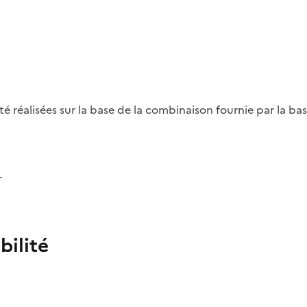
été réalisées sur la base de la combinaison fournie par la b
r
bilité