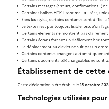
Certains messages (erreurs, confirmations…) ne 
Certaines balises HTML sont mal utilisées, uni
Sans les styles, certains contenus sont diffic
Le texte n’est pas toujours lisible lorsqu’on l’a
Certains éléments ne montrent pas clairement qu
Certains écrans forcent un défilement horizont
Le déplacement au clavier ne suit pas un ordre
Certains contenus changent automatiquement san
Certains documents téléchargeables ne sont pas
Établissement de cette d
Cette déclaration a été établie le
15 octobre 202
Technologies utilisées pour l