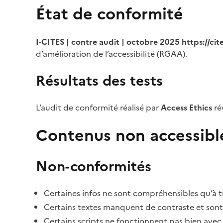
État de conformité
I-CITES | contre audit | octobre 2025
https://ci
d’amélioration de l’accessibilité (RGAA).
Résultats des tests
L’audit de conformité réalisé par
Access Ethics
ré
Contenus non accessibl
Non-conformités
Certaines infos ne sont compréhensibles qu’à tr
Certains textes manquent de contraste et sont di
Certains scripts ne fonctionnent pas bien avec 