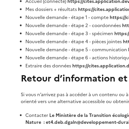
Accueil (connecté)
https://cites.application.d
Mes dossiers + résultats
https://cites.applicat
Nouvelle demande - étape 1 - compte
https://
Nouvelle demande - étape 2 - coordonnées
ht
Nouvelle demande - étape 3 - spécimen
https:
Nouvelle demande - étape 4 - pièces jointes
ht
Nouvelle demande - étape 5 - communication
Nouvelle demande - étape 6 - actions historiq
Extraire des données
https://cites.application
Retour d’information et
Si vous n’arrivez pas à accéder à un contenu ou à
orienté vers une alternative accessible ou obteni
Contacter
Le Ministère de la Transition écolog
Nature : et4.deb.dgaln@developpement-durab