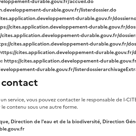
eveloppement-durable.gouv.fr/accueil.do
ion.developpement-durable.gouv.fr/listerdossier.do
cites.application.developpement-durable.gouv.fr/dossier
tps://cites.application.developpement-durable.gouv.fr/do
//cites.application.developpement-durable.gouv.fr/dossi
tps://cites.application.developpement-durable.gouv.fr/do
https://cites.application.developpement-durable.gouv.fr
ue
https://cites.application.developpement-durable.gouv.
.developpement-durable.gouv.fr/listerdossierarchivageExt
 contact
 un service, vous pouvez contacter le responsable de I-CIT
r le contenu sous une autre forme.
ique, Direction de l'eau et de la biodiversité, Direction 
le.gouv.fr