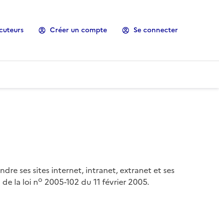
cuteurs
Créer un compte
Se connecter
ndre ses sites internet, intranet, extranet et ses
o
de la loi n
2005-102 du 11 février 2005.