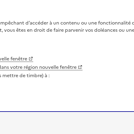
 empêchant d’accéder à un contenu ou une fonctionnalité du
, vous êtes en droit de faire parvenir vos doléances ou un
elle fenêtre
dans votre région
nouvelle fenêtre
s mettre de timbre) à :