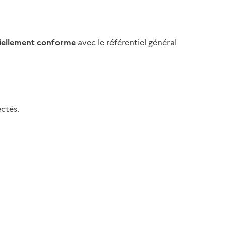
iellement conforme
avec le référentiel général
ctés.