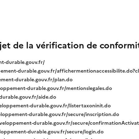
bjet de la vérification de conformi
nt-durable.gouv.fr/
ppement-durable.gouv.fr/affichermentionaccessibilite.do?
pement-durable.gouv.fr/plan.do
veloppement-durable.gouv.fr/mentionslegales.do
durable.gouv.fr/aide.do
veloppement-durable.gouv.fr/listertaxoninit.do
veloppement-durable.gouv.fr/secure/inscription.do
.developpement-durable.gouv.fr/secure/confirmationActiva
veloppement-durable.gouv.fr/secure/login.do