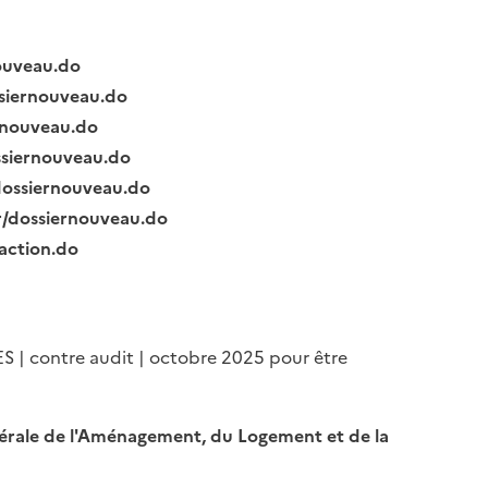
nouveau.do
ssiernouveau.do
ernouveau.do
ssiernouveau.do
/dossiernouveau.do
fr/dossiernouveau.do
raction.do
ES | contre audit | octobre 2025 pour être
Générale de l'Aménagement, du Logement et de la