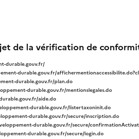
bjet de la vérification de conformi
nt-durable.gouv.fr/
ppement-durable.gouv.fr/affichermentionaccessibilite.do?
pement-durable.gouv.fr/plan.do
veloppement-durable.gouv.fr/mentionslegales.do
durable.gouv.fr/aide.do
veloppement-durable.gouv.fr/listertaxoninit.do
veloppement-durable.gouv.fr/secure/inscription.do
.developpement-durable.gouv.fr/secure/confirmationActiva
veloppement-durable.gouv.fr/secure/login.do