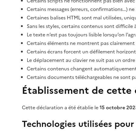
Certains scripts ne fonctionnent pas bien avec 
Certains messages (erreurs, confirmations…) ne 
Certaines balises HTML sont mal utilisées, uni
Sans les styles, certains contenus sont diffic
Le texte n’est pas toujours lisible lorsqu’on l’a
Certains éléments ne montrent pas clairement qu
Certains écrans forcent un défilement horizont
Le déplacement au clavier ne suit pas un ordre
Certains contenus changent automatiquement san
Certains documents téléchargeables ne sont pas
Établissement de cette d
Cette déclaration a été établie le
15 octobre 202
Technologies utilisées pour l