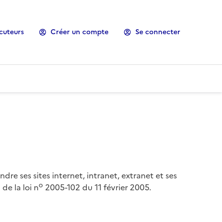
cuteurs
Créer un compte
Se connecter
ndre ses sites internet, intranet, extranet et ses
o
de la loi n
2005-102 du 11 février 2005.