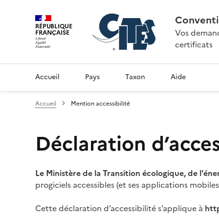
Conventi
RÉPUBLIQUE
Vos demande
FRANÇAISE
certificats
Accueil
Pays
Taxon
Aide
Accueil
Mention accessibilité
Déclaration d’access
Le Ministère de la Transition écologique, de l'éne
progiciels accessibles (et ses applications mobile
Cette déclaration d’accessibilité s’applique à
htt