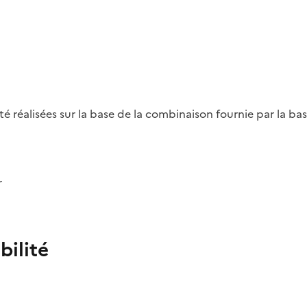
été réalisées sur la base de la combinaison fournie par la b
r
bilité