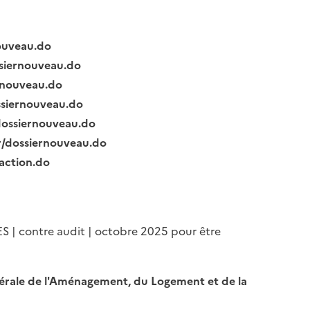
nouveau.do
ssiernouveau.do
ernouveau.do
ssiernouveau.do
/dossiernouveau.do
fr/dossiernouveau.do
raction.do
ES | contre audit | octobre 2025 pour être
Générale de l'Aménagement, du Logement et de la