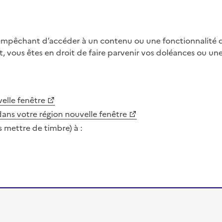
 empêchant d’accéder à un contenu ou une fonctionnalité du
, vous êtes en droit de faire parvenir vos doléances ou un
elle fenêtre
dans votre région
nouvelle fenêtre
s mettre de timbre) à :