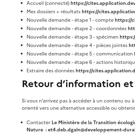
Accueil (connecté)
https://cites.application.d
Mes dossiers + résultats
https://cites.applicat
Nouvelle demande - étape 1 - compte
https://
Nouvelle demande - étape 2 - coordonnées
ht
Nouvelle demande - étape 3 - spécimen
https:
Nouvelle demande - étape 4 - pièces jointes
ht
Nouvelle demande - étape 5 - communication
Nouvelle demande - étape 6 - actions historiq
Extraire des données
https://cites.application
Retour d’information et
Si vous n’arrivez pas à accéder à un contenu ou à
orienté vers une alternative accessible ou obteni
Contacter
Le Ministère de la Transition écolog
Nature : et4.deb.dgaln@developpement-durab