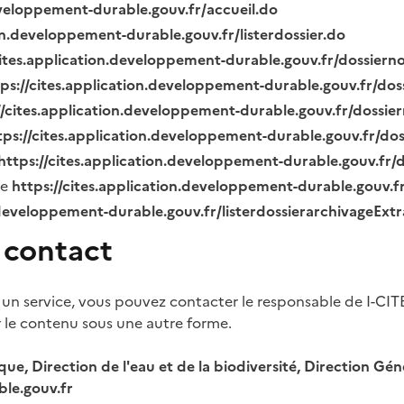
eveloppement-durable.gouv.fr/accueil.do
ion.developpement-durable.gouv.fr/listerdossier.do
cites.application.developpement-durable.gouv.fr/dossier
tps://cites.application.developpement-durable.gouv.fr/do
//cites.application.developpement-durable.gouv.fr/dossi
tps://cites.application.developpement-durable.gouv.fr/do
https://cites.application.developpement-durable.gouv.fr
ue
https://cites.application.developpement-durable.gouv.
.developpement-durable.gouv.fr/listerdossierarchivageExt
 contact
 un service, vous pouvez contacter le responsable de I-CIT
r le contenu sous une autre forme.
ique, Direction de l'eau et de la biodiversité, Direction 
le.gouv.fr