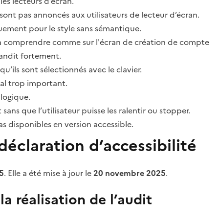
les lecteurs d’écran.
sont pas annoncés aux utilisateurs de lecteur d’écran.
quement pour le style sans sémantique.
ile à comprendre comme sur l'écran de création de compte
grandit fortement.
’ils sont sélectionnés avec le clavier.
al trop important.
 logique.
s que l’utilisateur puisse les ralentir ou stopper.
 disponibles en version accessible.
éclaration d’accessibilité
5
. Elle a été mise à jour le
20 novembre 2025
.
a réalisation de l’audit