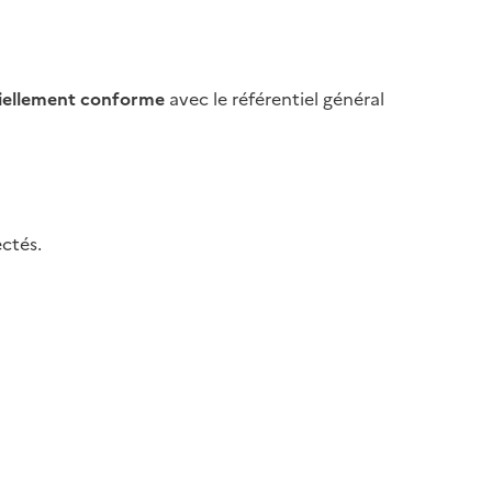
iellement conforme
avec le référentiel général
ctés.