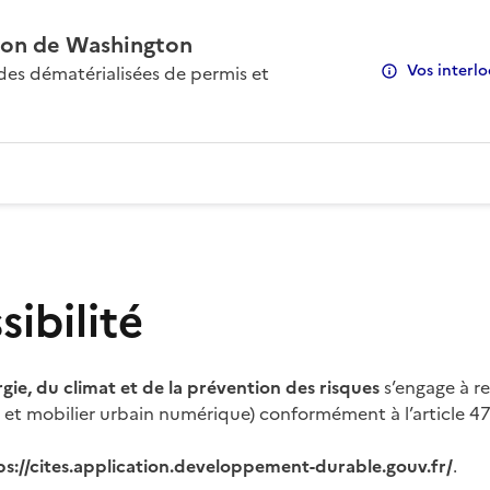
on de Washington
Vos interlo
s dématérialisées de permis et
ibilité
rgie, du climat et de la prévention des risques
s’engage à re
s et mobilier urbain numérique) conformément à l’article 47 
ps://cites.application.developpement-durable.gouv.fr/
.