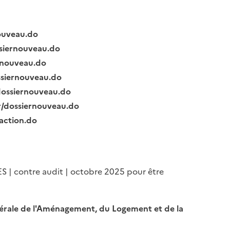
nouveau.do
ssiernouveau.do
ernouveau.do
ssiernouveau.do
/dossiernouveau.do
fr/dossiernouveau.do
raction.do
ES | contre audit | octobre 2025 pour être
Générale de l'Aménagement, du Logement et de la