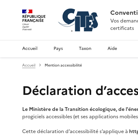
Conventi
RÉPUBLIQUE
Vos demande
FRANÇAISE
certificats
Accueil
Pays
Taxon
Aide
Accueil
Mention accessibilité
Déclaration d’access
Le Ministère de la Transition écologique, de l'éne
progiciels accessibles (et ses applications mobile
Cette déclaration d’accessibilité s’applique à
htt