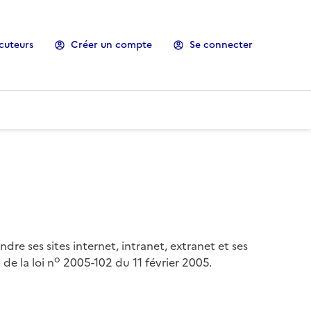
cuteurs
Créer un compte
Se connecter
ndre ses sites internet, intranet, extranet et ses
o
de la loi n
2005-102 du 11 février 2005.