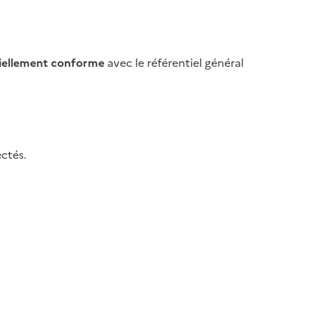
iellement conforme
avec le référentiel général
ctés.