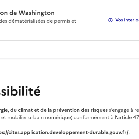
on de Washington
Vos interlo
s dématérialisées de permis et
ibilité
rgie, du climat et de la prévention des risques
s’engage à re
s et mobilier urbain numérique) conformément à l’article 47 
ps://cites.application.developpement-durable.gouv.fr/
.