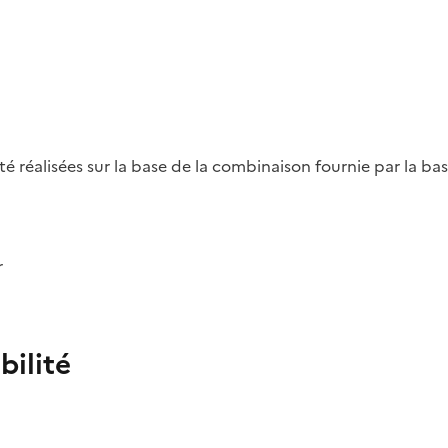
été réalisées sur la base de la combinaison fournie par la b
r
bilité