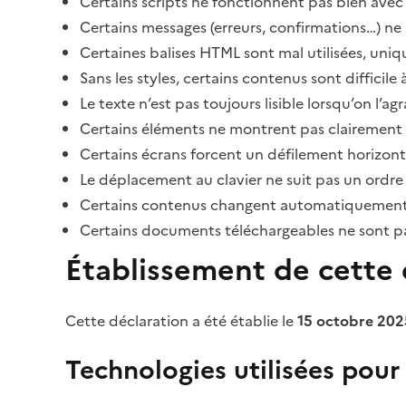
Certains scripts ne fonctionnent pas bien avec 
Certains messages (erreurs, confirmations…) ne 
Certaines balises HTML sont mal utilisées, uni
Sans les styles, certains contenus sont diffic
Le texte n’est pas toujours lisible lorsqu’on l’a
Certains éléments ne montrent pas clairement qu
Certains écrans forcent un défilement horizont
Le déplacement au clavier ne suit pas un ordre
Certains contenus changent automatiquement san
Certains documents téléchargeables ne sont pas
Établissement de cette d
Cette déclaration a été établie le
15 octobre 202
Technologies utilisées pour l