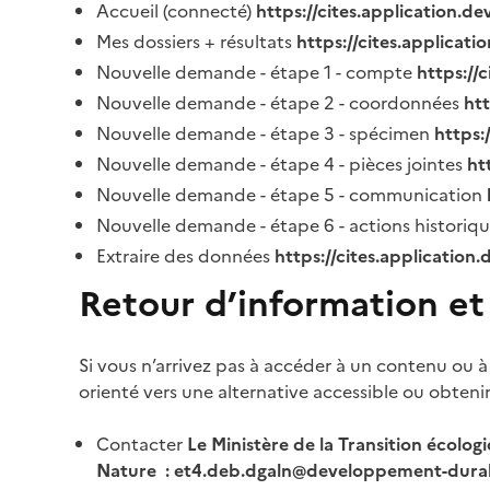
Accueil (connecté)
https://cites.application.d
Mes dossiers + résultats
https://cites.applicat
Nouvelle demande - étape 1 - compte
https://
Nouvelle demande - étape 2 - coordonnées
ht
Nouvelle demande - étape 3 - spécimen
https:
Nouvelle demande - étape 4 - pièces jointes
ht
Nouvelle demande - étape 5 - communication
Nouvelle demande - étape 6 - actions historiq
Extraire des données
https://cites.application
Retour d’information et
Si vous n’arrivez pas à accéder à un contenu ou à
orienté vers une alternative accessible ou obteni
Contacter
Le Ministère de la Transition écolog
Nature : et4.deb.dgaln@developpement-durab