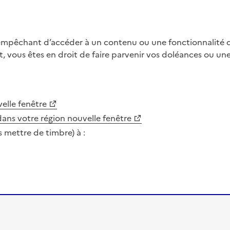
 empêchant d’accéder à un contenu ou une fonctionnalité du
, vous êtes en droit de faire parvenir vos doléances ou un
elle fenêtre
dans votre région
nouvelle fenêtre
s mettre de timbre) à :