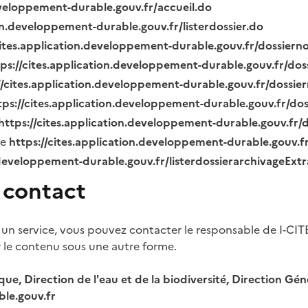
eveloppement-durable.gouv.fr/accueil.do
ion.developpement-durable.gouv.fr/listerdossier.do
cites.application.developpement-durable.gouv.fr/dossier
tps://cites.application.developpement-durable.gouv.fr/do
//cites.application.developpement-durable.gouv.fr/dossi
tps://cites.application.developpement-durable.gouv.fr/do
https://cites.application.developpement-durable.gouv.fr
ue
https://cites.application.developpement-durable.gouv.
.developpement-durable.gouv.fr/listerdossierarchivageExt
 contact
 un service, vous pouvez contacter le responsable de I-CIT
r le contenu sous une autre forme.
ique, Direction de l'eau et de la biodiversité, Direction 
le.gouv.fr