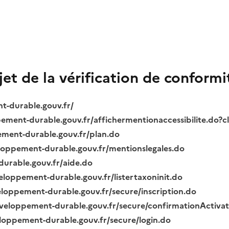
bjet de la vérification de conformi
nt-durable.gouv.fr/
ppement-durable.gouv.fr/affichermentionaccessibilite.do?
pement-durable.gouv.fr/plan.do
veloppement-durable.gouv.fr/mentionslegales.do
durable.gouv.fr/aide.do
veloppement-durable.gouv.fr/listertaxoninit.do
veloppement-durable.gouv.fr/secure/inscription.do
.developpement-durable.gouv.fr/secure/confirmationActiva
veloppement-durable.gouv.fr/secure/login.do