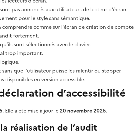
les lecteurs d’écran.
sont pas annoncés aux utilisateurs de lecteur d’écran.
quement pour le style sans sémantique.
ile à comprendre comme sur l'écran de création de compte
grandit fortement.
’ils sont sélectionnés avec le clavier.
al trop important.
 logique.
s que l’utilisateur puisse les ralentir ou stopper.
 disponibles en version accessible.
éclaration d’accessibilité
5
. Elle a été mise à jour le
20 novembre 2025
.
a réalisation de l’audit