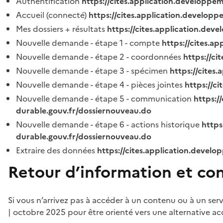
Authentification
https://cites.application.developpe
Accueil (connecté)
https://cites.application.developp
Mes dossiers + résultats
https://cites.application.dev
Nouvelle demande - étape 1 - compte
https://cites.a
Nouvelle demande - étape 2 - coordonnées
https://c
Nouvelle demande - étape 3 - spécimen
https://cites
Nouvelle demande - étape 4 - pièces jointes
https://c
Nouvelle demande - étape 5 - communication
https:/
durable.gouv.fr/dossiernouveau.do
Nouvelle demande - étape 6 - actions historique
https
durable.gouv.fr/dossiernouveau.do
Extraire des données
https://cites.application.develo
Retour d’information et co
Si vous n’arrivez pas à accéder à un contenu ou à un ser
| octobre 2025 pour être orienté vers une alternative ac