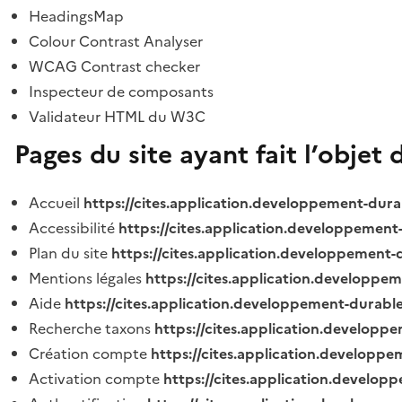
HeadingsMap
Colour Contrast Analyser
WCAG Contrast checker
Inspecteur de composants
Validateur HTML du W3C
Pages du site ayant fait l’objet 
Accueil
https://cites.application.developpement-dura
Accessibilité
https://cites.application.developpement
Plan du site
https://cites.application.developpement-
Mentions légales
https://cites.application.developpe
Aide
https://cites.application.developpement-durable
Recherche taxons
https://cites.application.developpe
Création compte
https://cites.application.developpe
Activation compte
https://cites.application.develo