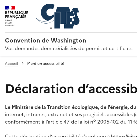
RÉPUBLIQUE
FRANÇAISE
Convention de Washington
Vos demandes dématérialisées de permis et certificats
Accueil
Mention accessibilité
Déclaration d’accessibi
Le Ministère de la Transition écologique, de l'énergie, d
internet, intranet, extranet et ses progiciels accessibles
o
conformément à l’article 47 de la loi n
2005-102 du 11 fé
Cette déclaration d’accessibilité s’applique à
https://ci