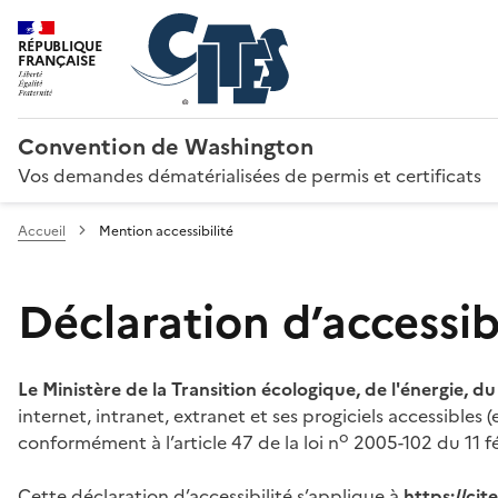
RÉPUBLIQUE
FRANÇAISE
Convention de Washington
Vos demandes dématérialisées de permis et certificats
Accueil
Mention accessibilité
Déclaration d’accessibi
Le Ministère de la Transition écologique, de l'énergie, d
internet, intranet, extranet et ses progiciels accessibles
o
conformément à l’article 47 de la loi n
2005-102 du 11 fé
Cette déclaration d’accessibilité s’applique à
https://ci