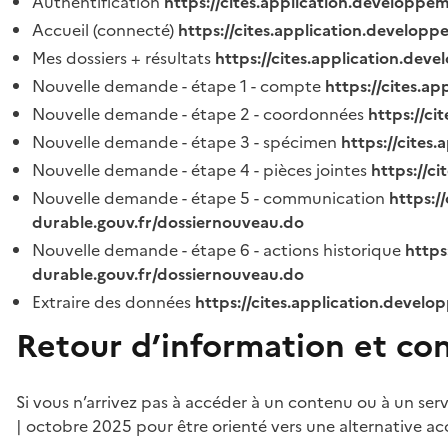
Authentification
https://cites.application.developpe
Accueil (connecté)
https://cites.application.developp
Mes dossiers + résultats
https://cites.application.dev
Nouvelle demande - étape 1 - compte
https://cites.a
Nouvelle demande - étape 2 - coordonnées
https://c
Nouvelle demande - étape 3 - spécimen
https://cites
Nouvelle demande - étape 4 - pièces jointes
https://c
Nouvelle demande - étape 5 - communication
https:/
durable.gouv.fr/dossiernouveau.do
Nouvelle demande - étape 6 - actions historique
https
durable.gouv.fr/dossiernouveau.do
Extraire des données
https://cites.application.develo
Retour d’information et co
Si vous n’arrivez pas à accéder à un contenu ou à un ser
| octobre 2025 pour être orienté vers une alternative ac