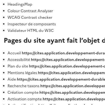
HeadingsMap
Colour Contrast Analyser
WCAG Contrast checker
Inspecteur de composants
Validateur HTML du W3C
Pages du site ayant fait l’objet 
Accueil
https://cites.application.developpement-dura
Accessibilité
https://cites.application.developpement
Plan du site
https://cites.application.developpement-
Mentions légales
https://cites.application.developpe
Aide
https://cites.application.developpement-durable
Recherche taxons
https://cites.application.developpe
Création compte
https://cites.application.developpe
Activation compte
https://cites.application.develo