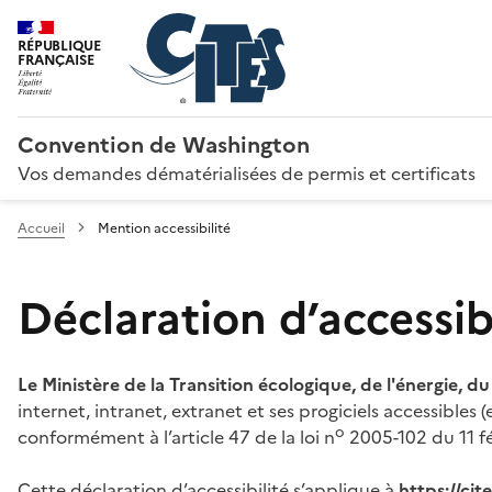
RÉPUBLIQUE
FRANÇAISE
Convention de Washington
Vos demandes dématérialisées de permis et certificats
Accueil
Mention accessibilité
Déclaration d’accessibi
Le Ministère de la Transition écologique, de l'énergie, d
internet, intranet, extranet et ses progiciels accessibles
o
conformément à l’article 47 de la loi n
2005-102 du 11 fé
Cette déclaration d’accessibilité s’applique à
https://ci