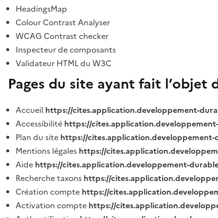
HeadingsMap
Colour Contrast Analyser
WCAG Contrast checker
Inspecteur de composants
Validateur HTML du W3C
Pages du site ayant fait l’objet 
Accueil
https://cites.application.developpement-dura
Accessibilité
https://cites.application.developpement
Plan du site
https://cites.application.developpement-
Mentions légales
https://cites.application.developpe
Aide
https://cites.application.developpement-durable
Recherche taxons
https://cites.application.developpe
Création compte
https://cites.application.developpe
Activation compte
https://cites.application.develo