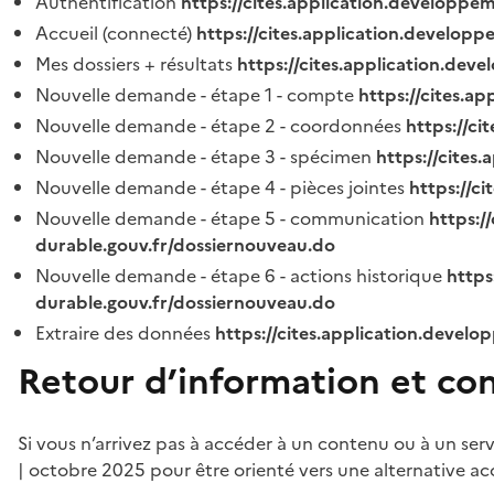
Authentification
https://cites.application.developpe
Accueil (connecté)
https://cites.application.developp
Mes dossiers + résultats
https://cites.application.dev
Nouvelle demande - étape 1 - compte
https://cites.a
Nouvelle demande - étape 2 - coordonnées
https://c
Nouvelle demande - étape 3 - spécimen
https://cites
Nouvelle demande - étape 4 - pièces jointes
https://c
Nouvelle demande - étape 5 - communication
https:/
durable.gouv.fr/dossiernouveau.do
Nouvelle demande - étape 6 - actions historique
https
durable.gouv.fr/dossiernouveau.do
Extraire des données
https://cites.application.develo
Retour d’information et co
Si vous n’arrivez pas à accéder à un contenu ou à un ser
| octobre 2025 pour être orienté vers une alternative ac