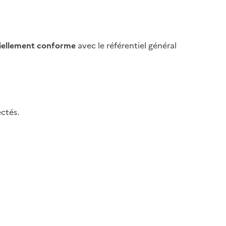
iellement conforme
avec le référentiel général
ctés.