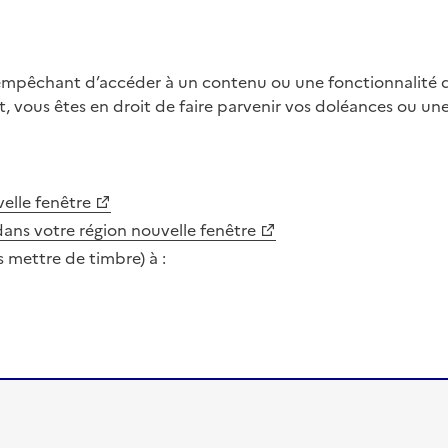
 empêchant d’accéder à un contenu ou une fonctionnalité du
, vous êtes en droit de faire parvenir vos doléances ou un
elle fenêtre
dans votre région
nouvelle fenêtre
s mettre de timbre) à :