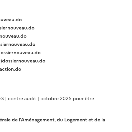
nouveau.do
ssiernouveau.do
ernouveau.do
ssiernouveau.do
/dossiernouveau.do
fr/dossiernouveau.do
raction.do
ES | contre audit | octobre 2025 pour être
Générale de l'Aménagement, du Logement et de la