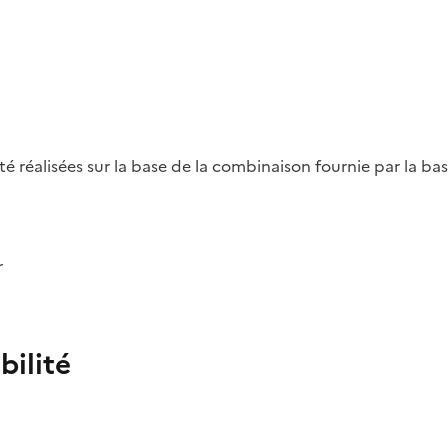
été réalisées sur la base de la combinaison fournie par la b
r
bilité