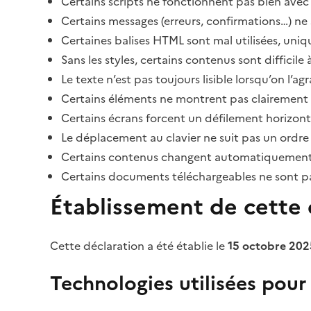
Certains scripts ne fonctionnent pas bien avec 
Certains messages (erreurs, confirmations…) ne 
Certaines balises HTML sont mal utilisées, uni
Sans les styles, certains contenus sont diffic
Le texte n’est pas toujours lisible lorsqu’on l’a
Certains éléments ne montrent pas clairement qu
Certains écrans forcent un défilement horizont
Le déplacement au clavier ne suit pas un ordre
Certains contenus changent automatiquement san
Certains documents téléchargeables ne sont pas
Établissement de cette d
Cette déclaration a été établie le
15 octobre 202
Technologies utilisées pour l