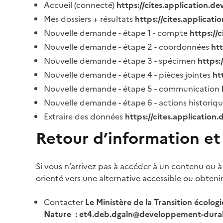
Accueil (connecté)
https://cites.application.d
Mes dossiers + résultats
https://cites.applicat
Nouvelle demande - étape 1 - compte
https://
Nouvelle demande - étape 2 - coordonnées
ht
Nouvelle demande - étape 3 - spécimen
https:
Nouvelle demande - étape 4 - pièces jointes
ht
Nouvelle demande - étape 5 - communication
Nouvelle demande - étape 6 - actions historiq
Extraire des données
https://cites.application
Retour d’information et
Si vous n’arrivez pas à accéder à un contenu ou à
orienté vers une alternative accessible ou obteni
Contacter
Le Ministère de la Transition écolog
Nature : et4.deb.dgaln@developpement-durab