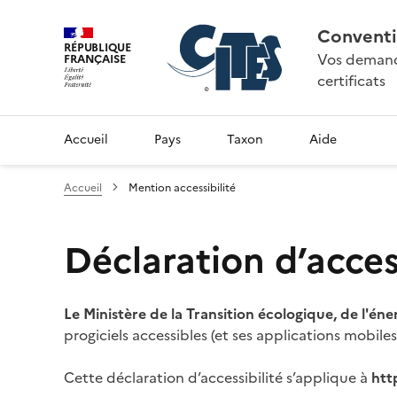
Conventi
RÉPUBLIQUE
Vos demande
FRANÇAISE
certificats
Accueil
Pays
Taxon
Aide
Accueil
Mention accessibilité
Déclaration d’access
Le Ministère de la Transition écologique, de l'éne
progiciels accessibles (et ses applications mobile
Cette déclaration d’accessibilité s’applique à
htt