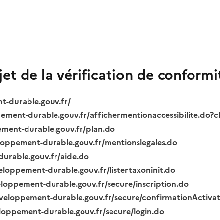
bjet de la vérification de conformi
nt-durable.gouv.fr/
ppement-durable.gouv.fr/affichermentionaccessibilite.do?
pement-durable.gouv.fr/plan.do
veloppement-durable.gouv.fr/mentionslegales.do
durable.gouv.fr/aide.do
veloppement-durable.gouv.fr/listertaxoninit.do
veloppement-durable.gouv.fr/secure/inscription.do
.developpement-durable.gouv.fr/secure/confirmationActiva
veloppement-durable.gouv.fr/secure/login.do