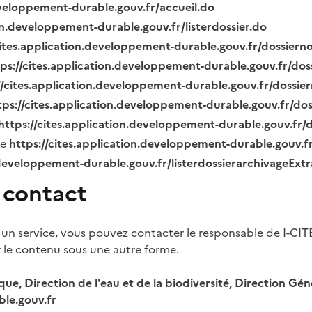
eveloppement-durable.gouv.fr/accueil.do
ion.developpement-durable.gouv.fr/listerdossier.do
cites.application.developpement-durable.gouv.fr/dossier
tps://cites.application.developpement-durable.gouv.fr/do
//cites.application.developpement-durable.gouv.fr/dossi
tps://cites.application.developpement-durable.gouv.fr/do
https://cites.application.developpement-durable.gouv.fr
ue
https://cites.application.developpement-durable.gouv.
.developpement-durable.gouv.fr/listerdossierarchivageExt
 contact
 un service, vous pouvez contacter le responsable de I-CIT
r le contenu sous une autre forme.
ique, Direction de l'eau et de la biodiversité, Direction 
le.gouv.fr