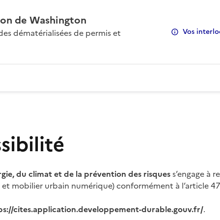
on de Washington
Vos interlo
s dématérialisées de permis et
ibilité
rgie, du climat et de la prévention des risques
s’engage à re
s et mobilier urbain numérique) conformément à l’article 47 
ps://cites.application.developpement-durable.gouv.fr/
.