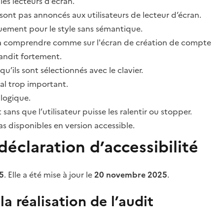
les lecteurs d’écran.
sont pas annoncés aux utilisateurs de lecteur d’écran.
quement pour le style sans sémantique.
ile à comprendre comme sur l'écran de création de compte
grandit fortement.
’ils sont sélectionnés avec le clavier.
al trop important.
 logique.
s que l’utilisateur puisse les ralentir ou stopper.
 disponibles en version accessible.
éclaration d’accessibilité
5
. Elle a été mise à jour le
20 novembre 2025
.
a réalisation de l’audit