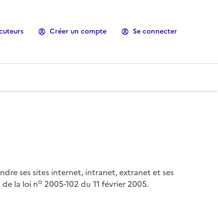
cuteurs
Créer un compte
Se connecter
ndre ses sites internet, intranet, extranet et ses
o
de la loi n
2005-102 du 11 février 2005.