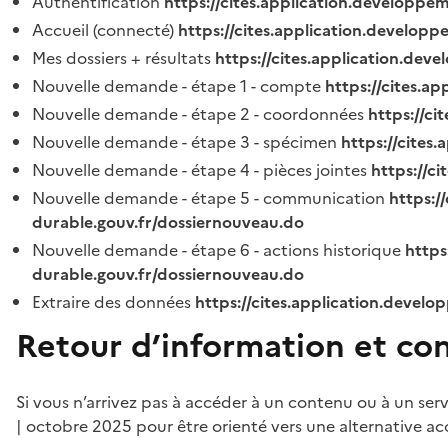
Authentification
https://cites.application.developpe
Accueil (connecté)
https://cites.application.developp
Mes dossiers + résultats
https://cites.application.dev
Nouvelle demande - étape 1 - compte
https://cites.a
Nouvelle demande - étape 2 - coordonnées
https://c
Nouvelle demande - étape 3 - spécimen
https://cites
Nouvelle demande - étape 4 - pièces jointes
https://c
Nouvelle demande - étape 5 - communication
https:/
durable.gouv.fr/dossiernouveau.do
Nouvelle demande - étape 6 - actions historique
https
durable.gouv.fr/dossiernouveau.do
Extraire des données
https://cites.application.develo
Retour d’information et co
Si vous n’arrivez pas à accéder à un contenu ou à un ser
| octobre 2025 pour être orienté vers une alternative ac