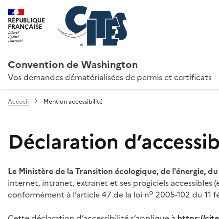
RÉPUBLIQUE
FRANÇAISE
Convention de Washington
Vos demandes dématérialisées de permis et certificats
Accueil
Mention accessibilité
Déclaration d’accessibi
Le Ministère de la Transition écologique, de l'énergie, d
internet, intranet, extranet et ses progiciels accessibles
o
conformément à l’article 47 de la loi n
2005-102 du 11 fé
Cette déclaration d’accessibilité s’applique à
https://ci