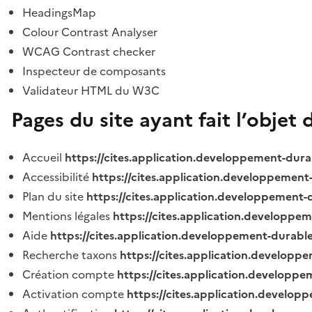
HeadingsMap
Colour Contrast Analyser
WCAG Contrast checker
Inspecteur de composants
Validateur HTML du W3C
Pages du site ayant fait l’objet 
Accueil
https://cites.application.developpement-dura
Accessibilité
https://cites.application.developpement
Plan du site
https://cites.application.developpement-
Mentions légales
https://cites.application.developpe
Aide
https://cites.application.developpement-durable
Recherche taxons
https://cites.application.developpe
Création compte
https://cites.application.developpe
Activation compte
https://cites.application.develo