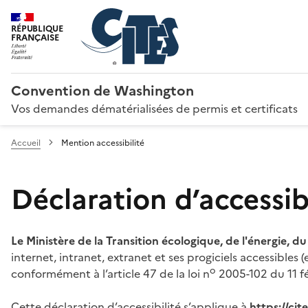
RÉPUBLIQUE
FRANÇAISE
Convention de Washington
Vos demandes dématérialisées de permis et certificats
Accueil
Mention accessibilité
Déclaration d’accessibi
Le Ministère de la Transition écologique, de l'énergie, d
internet, intranet, extranet et ses progiciels accessibles
o
conformément à l’article 47 de la loi n
2005-102 du 11 fé
Cette déclaration d’accessibilité s’applique à
https://ci