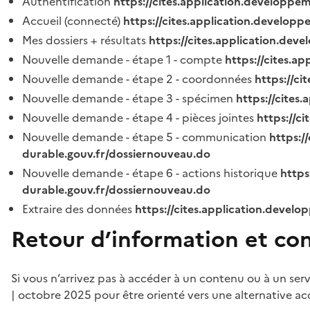
Authentification
https://cites.application.developpe
Accueil (connecté)
https://cites.application.developp
Mes dossiers + résultats
https://cites.application.dev
Nouvelle demande - étape 1 - compte
https://cites.a
Nouvelle demande - étape 2 - coordonnées
https://c
Nouvelle demande - étape 3 - spécimen
https://cites
Nouvelle demande - étape 4 - pièces jointes
https://c
Nouvelle demande - étape 5 - communication
https:/
durable.gouv.fr/dossiernouveau.do
Nouvelle demande - étape 6 - actions historique
https
durable.gouv.fr/dossiernouveau.do
Extraire des données
https://cites.application.develo
Retour d’information et co
Si vous n’arrivez pas à accéder à un contenu ou à un ser
| octobre 2025 pour être orienté vers une alternative ac