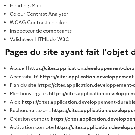
HeadingsMap
Colour Contrast Analyser
WCAG Contrast checker
Inspecteur de composants
Validateur HTML du W3C
Pages du site ayant fait l’objet 
Accueil
https://cites.application.developpement-dura
Accessibilité
https://cites.application.developpement
Plan du site
https://cites.application.developpement-
Mentions légales
https://cites.application.developpe
Aide
https://cites.application.developpement-durable
Recherche taxons
https://cites.application.developpe
Création compte
https://cites.application.developpe
Activation compte
https://cites.application.develo