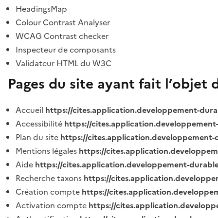
HeadingsMap
Colour Contrast Analyser
WCAG Contrast checker
Inspecteur de composants
Validateur HTML du W3C
Pages du site ayant fait l’objet 
Accueil
https://cites.application.developpement-dura
Accessibilité
https://cites.application.developpement
Plan du site
https://cites.application.developpement-
Mentions légales
https://cites.application.developpe
Aide
https://cites.application.developpement-durable
Recherche taxons
https://cites.application.developpe
Création compte
https://cites.application.developpe
Activation compte
https://cites.application.develo