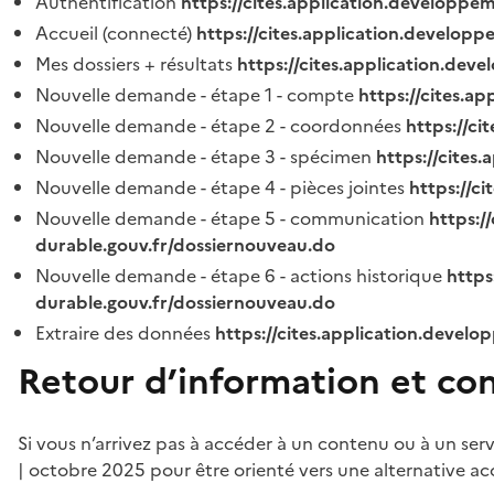
Authentification
https://cites.application.developpe
Accueil (connecté)
https://cites.application.developp
Mes dossiers + résultats
https://cites.application.dev
Nouvelle demande - étape 1 - compte
https://cites.a
Nouvelle demande - étape 2 - coordonnées
https://c
Nouvelle demande - étape 3 - spécimen
https://cites
Nouvelle demande - étape 4 - pièces jointes
https://c
Nouvelle demande - étape 5 - communication
https:/
durable.gouv.fr/dossiernouveau.do
Nouvelle demande - étape 6 - actions historique
https
durable.gouv.fr/dossiernouveau.do
Extraire des données
https://cites.application.develo
Retour d’information et co
Si vous n’arrivez pas à accéder à un contenu ou à un ser
| octobre 2025 pour être orienté vers une alternative ac