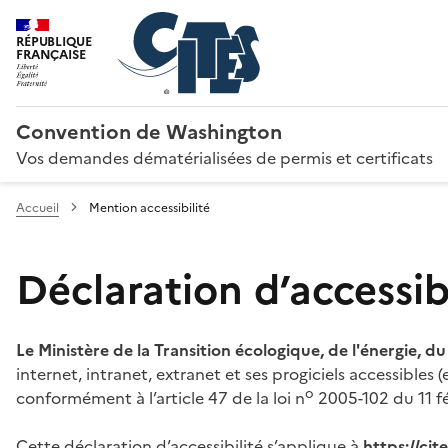
RÉPUBLIQUE
FRANÇAISE
Convention de Washington
Vos demandes dématérialisées de permis et certificats
Accueil
Mention accessibilité
Déclaration d’accessibi
Le Ministère de la Transition écologique, de l'énergie, d
internet, intranet, extranet et ses progiciels accessibles
o
conformément à l’article 47 de la loi n
2005-102 du 11 fé
Cette déclaration d’accessibilité s’applique à
https://ci