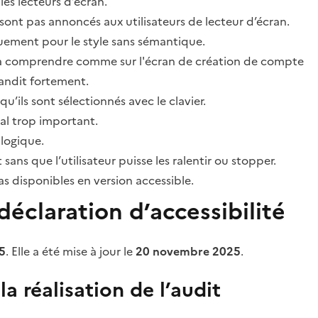
les lecteurs d’écran.
sont pas annoncés aux utilisateurs de lecteur d’écran.
quement pour le style sans sémantique.
ile à comprendre comme sur l'écran de création de compte
grandit fortement.
’ils sont sélectionnés avec le clavier.
al trop important.
 logique.
s que l’utilisateur puisse les ralentir ou stopper.
 disponibles en version accessible.
éclaration d’accessibilité
5
. Elle a été mise à jour le
20 novembre 2025
.
a réalisation de l’audit