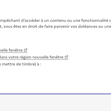
 empêchant d’accéder à un contenu ou une fonctionnalité du
, vous êtes en droit de faire parvenir vos doléances ou un
elle fenêtre
dans votre région
nouvelle fenêtre
s mettre de timbre) à :