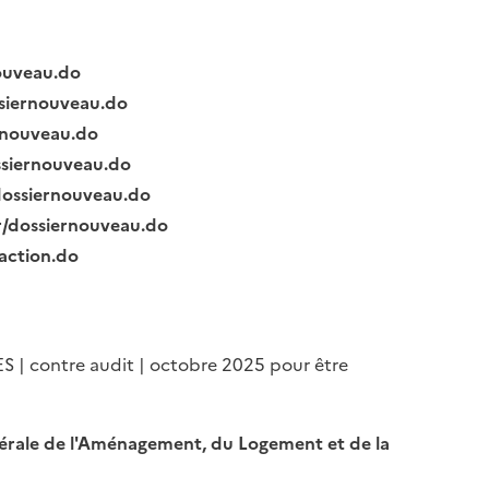
nouveau.do
ssiernouveau.do
ernouveau.do
ssiernouveau.do
/dossiernouveau.do
fr/dossiernouveau.do
raction.do
ES | contre audit | octobre 2025 pour être
Générale de l'Aménagement, du Logement et de la