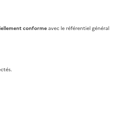
iellement conforme
avec le référentiel général
ctés.