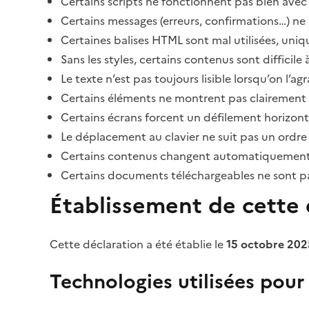
Certains scripts ne fonctionnent pas bien avec 
Certains messages (erreurs, confirmations…) ne 
Certaines balises HTML sont mal utilisées, uni
Sans les styles, certains contenus sont diffic
Le texte n’est pas toujours lisible lorsqu’on l’a
Certains éléments ne montrent pas clairement qu
Certains écrans forcent un défilement horizont
Le déplacement au clavier ne suit pas un ordre
Certains contenus changent automatiquement san
Certains documents téléchargeables ne sont pas
Établissement de cette d
Cette déclaration a été établie le
15 octobre 202
Technologies utilisées pour l