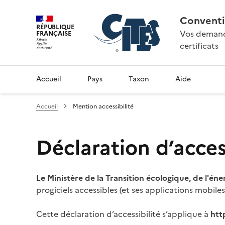
Conventi
RÉPUBLIQUE
Vos demande
FRANÇAISE
certificats
Accueil
Pays
Taxon
Aide
Accueil
Mention accessibilité
Déclaration d’access
Le Ministère de la Transition écologique, de l'éne
progiciels accessibles (et ses applications mobile
Cette déclaration d’accessibilité s’applique à
htt