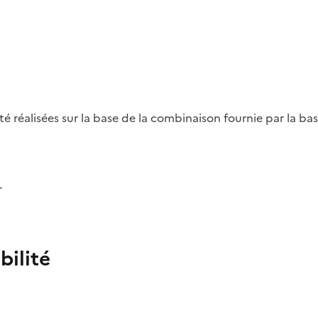
été réalisées sur la base de la combinaison fournie par la b
r
bilité