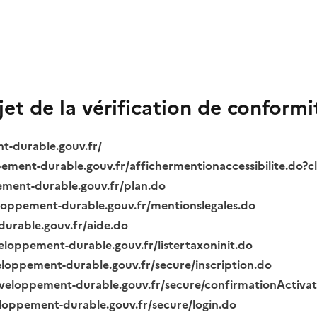
bjet de la vérification de conformi
nt-durable.gouv.fr/
ppement-durable.gouv.fr/affichermentionaccessibilite.do?
pement-durable.gouv.fr/plan.do
veloppement-durable.gouv.fr/mentionslegales.do
durable.gouv.fr/aide.do
veloppement-durable.gouv.fr/listertaxoninit.do
veloppement-durable.gouv.fr/secure/inscription.do
.developpement-durable.gouv.fr/secure/confirmationActiva
veloppement-durable.gouv.fr/secure/login.do