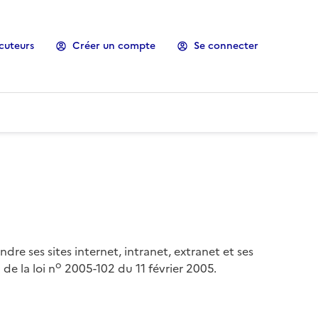
cuteurs
Créer un compte
Se connecter
ndre ses sites internet, intranet, extranet et ses
o
de la loi n
2005-102 du 11 février 2005.