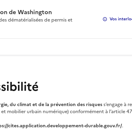
on de Washington
Vos interlo
s dématérialisées de permis et
ibilité
rgie, du climat et de la prévention des risques
s’engage à re
s et mobilier urbain numérique) conformément à l’article 47 
ps://cites.application.developpement-durable.gouv.fr/
.