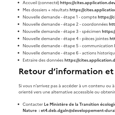
Accueil (connecté)
https://cites.application.d
Mes dossiers + résultats
https://cites.applicat
Nouvelle demande - étape 1 - compte
https://
Nouvelle demande - étape 2 - coordonnées
ht
Nouvelle demande - étape 3 - spécimen
https:
Nouvelle demande - étape 4 - pièces jointes
ht
Nouvelle demande - étape 5 - communication
Nouvelle demande - étape 6 - actions historiq
Extraire des données
https://cites.application
Retour d’information et
Si vous n’arrivez pas à accéder à un contenu ou à
orienté vers une alternative accessible ou obteni
Contacter
Le Ministère de la Transition écolog
Nature : et4.deb.dgaln@developpement-durab