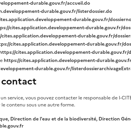
eveloppement-durable.gouv.fr/accueil.do
ion.developpement-durable.gouv.fr/listerdossier.do
cites.application.developpement-durable.gouv.fr/dossier
tps://cites.application.developpement-durable.gouv.fr/do
//cites.application.developpement-durable.gouv.fr/dossi
tps://cites.application.developpement-durable.gouv.fr/do
https://cites.application.developpement-durable.gouv.fr
ue
https://cites.application.developpement-durable.gouv.
.developpement-durable.gouv.fr/listerdossierarchivageExt
 contact
 un service, vous pouvez contacter le responsable de I-CIT
r le contenu sous une autre forme.
ique, Direction de l'eau et de la biodiversité, Direction 
le.gouv.fr