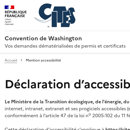
RÉPUBLIQUE
FRANÇAISE
Convention de Washington
Vos demandes dématérialisées de permis et certificats
Accueil
Mention accessibilité
Déclaration d’accessibi
Le Ministère de la Transition écologique, de l'énergie, d
internet, intranet, extranet et ses progiciels accessibles
o
conformément à l’article 47 de la loi n
2005-102 du 11 fé
Cette déclaration d’accessibilité s’applique à
https://ci