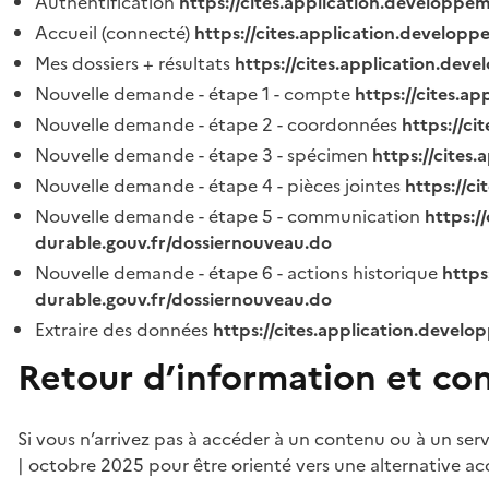
Authentification
https://cites.application.developpe
Accueil (connecté)
https://cites.application.developp
Mes dossiers + résultats
https://cites.application.dev
Nouvelle demande - étape 1 - compte
https://cites.a
Nouvelle demande - étape 2 - coordonnées
https://c
Nouvelle demande - étape 3 - spécimen
https://cites
Nouvelle demande - étape 4 - pièces jointes
https://c
Nouvelle demande - étape 5 - communication
https:/
durable.gouv.fr/dossiernouveau.do
Nouvelle demande - étape 6 - actions historique
https
durable.gouv.fr/dossiernouveau.do
Extraire des données
https://cites.application.develo
Retour d’information et co
Si vous n’arrivez pas à accéder à un contenu ou à un ser
| octobre 2025 pour être orienté vers une alternative ac