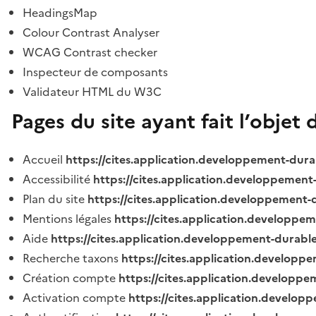
HeadingsMap
Colour Contrast Analyser
WCAG Contrast checker
Inspecteur de composants
Validateur HTML du W3C
Pages du site ayant fait l’objet 
Accueil
https://cites.application.developpement-dura
Accessibilité
https://cites.application.developpement
Plan du site
https://cites.application.developpement-
Mentions légales
https://cites.application.developpe
Aide
https://cites.application.developpement-durable
Recherche taxons
https://cites.application.developpe
Création compte
https://cites.application.developpe
Activation compte
https://cites.application.develo