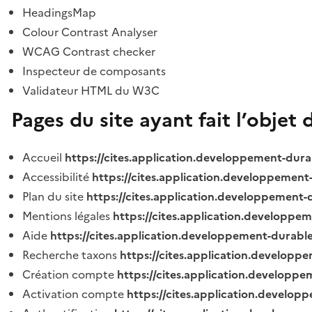
HeadingsMap
Colour Contrast Analyser
WCAG Contrast checker
Inspecteur de composants
Validateur HTML du W3C
Pages du site ayant fait l’objet 
Accueil
https://cites.application.developpement-dura
Accessibilité
https://cites.application.developpement
Plan du site
https://cites.application.developpement-
Mentions légales
https://cites.application.developpe
Aide
https://cites.application.developpement-durable
Recherche taxons
https://cites.application.developpe
Création compte
https://cites.application.developpe
Activation compte
https://cites.application.develo