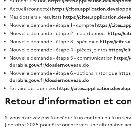
Authentification
https://cites.application.developpe
Accueil (connecté)
https://cites.application.developp
Mes dossiers + résultats
https://cites.application.dev
Nouvelle demande - étape 1 - compte
https://cites.a
Nouvelle demande - étape 2 - coordonnées
https://c
Nouvelle demande - étape 3 - spécimen
https://cites
Nouvelle demande - étape 4 - pièces jointes
https://c
Nouvelle demande - étape 5 - communication
https:/
durable.gouv.fr/dossiernouveau.do
Nouvelle demande - étape 6 - actions historique
https
durable.gouv.fr/dossiernouveau.do
Extraire des données
https://cites.application.develo
Retour d’information et co
Si vous n’arrivez pas à accéder à un contenu ou à un ser
| octobre 2025 pour être orienté vers une alternative ac