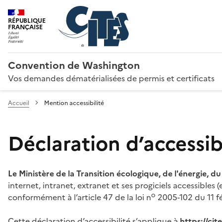
RÉPUBLIQUE
FRANÇAISE
Convention de Washington
Vos demandes dématérialisées de permis et certificats
Accueil
Mention accessibilité
Déclaration d’accessibi
Le Ministère de la Transition écologique, de l'énergie, d
internet, intranet, extranet et ses progiciels accessibles
o
conformément à l’article 47 de la loi n
2005-102 du 11 fé
Cette déclaration d’accessibilité s’applique à
https://ci