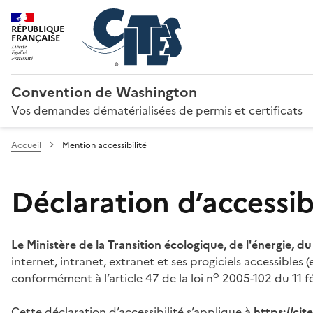
RÉPUBLIQUE
FRANÇAISE
Convention de Washington
Vos demandes dématérialisées de permis et certificats
Accueil
Mention accessibilité
Déclaration d’accessibi
Le Ministère de la Transition écologique, de l'énergie, d
internet, intranet, extranet et ses progiciels accessibles
o
conformément à l’article 47 de la loi n
2005-102 du 11 fé
Cette déclaration d’accessibilité s’applique à
https://ci