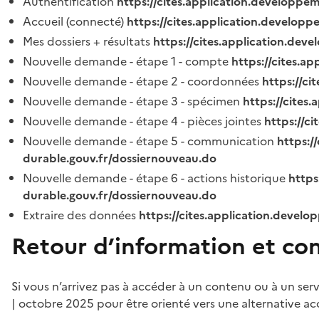
Authentification
https://cites.application.developpe
Accueil (connecté)
https://cites.application.developp
Mes dossiers + résultats
https://cites.application.dev
Nouvelle demande - étape 1 - compte
https://cites.a
Nouvelle demande - étape 2 - coordonnées
https://c
Nouvelle demande - étape 3 - spécimen
https://cites
Nouvelle demande - étape 4 - pièces jointes
https://c
Nouvelle demande - étape 5 - communication
https:/
durable.gouv.fr/dossiernouveau.do
Nouvelle demande - étape 6 - actions historique
https
durable.gouv.fr/dossiernouveau.do
Extraire des données
https://cites.application.develo
Retour d’information et co
Si vous n’arrivez pas à accéder à un contenu ou à un ser
| octobre 2025 pour être orienté vers une alternative ac