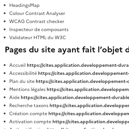
HeadingsMap
Colour Contrast Analyser
WCAG Contrast checker
Inspecteur de composants
Validateur HTML du W3C
Pages du site ayant fait l’objet 
Accueil
https://cites.application.developpement-dura
Accessibilité
https://cites.application.developpement
Plan du site
https://cites.application.developpement-
Mentions légales
https://cites.application.developpe
Aide
https://cites.application.developpement-durable
Recherche taxons
https://cites.application.developpe
Création compte
https://cites.application.developpe
Activation compte
https://cites.application.develo