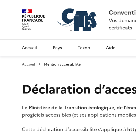
Conventi
RÉPUBLIQUE
Vos demande
FRANÇAISE
certificats
Accueil
Pays
Taxon
Aide
Accueil
Mention accessibilité
Déclaration d’access
Le Ministère de la Transition écologique, de l'éne
progiciels accessibles (et ses applications mobile
Cette déclaration d’accessibilité s’applique à
htt