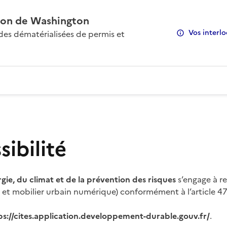
on de Washington
Vos interlo
s dématérialisées de permis et
ibilité
rgie, du climat et de la prévention des risques
s’engage à re
s et mobilier urbain numérique) conformément à l’article 47 
ps://cites.application.developpement-durable.gouv.fr/
.