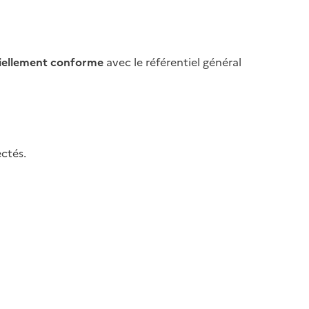
iellement conforme
avec le référentiel général
ctés.