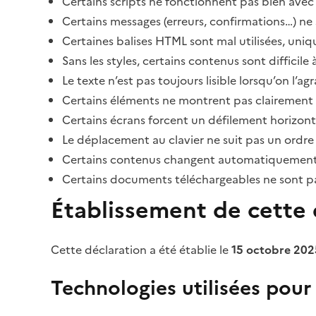
Certains scripts ne fonctionnent pas bien avec 
Certains messages (erreurs, confirmations…) ne 
Certaines balises HTML sont mal utilisées, uni
Sans les styles, certains contenus sont diffic
Le texte n’est pas toujours lisible lorsqu’on l’a
Certains éléments ne montrent pas clairement qu
Certains écrans forcent un défilement horizont
Le déplacement au clavier ne suit pas un ordre
Certains contenus changent automatiquement san
Certains documents téléchargeables ne sont pas
Établissement de cette d
Cette déclaration a été établie le
15 octobre 202
Technologies utilisées pour l