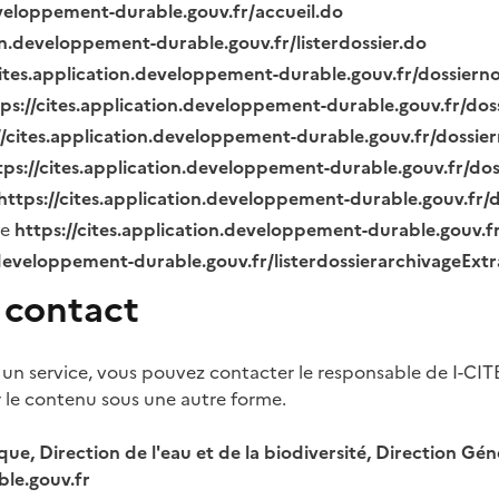
eveloppement-durable.gouv.fr/accueil.do
ion.developpement-durable.gouv.fr/listerdossier.do
cites.application.developpement-durable.gouv.fr/dossier
tps://cites.application.developpement-durable.gouv.fr/do
//cites.application.developpement-durable.gouv.fr/dossi
tps://cites.application.developpement-durable.gouv.fr/do
https://cites.application.developpement-durable.gouv.fr
ue
https://cites.application.developpement-durable.gouv.
.developpement-durable.gouv.fr/listerdossierarchivageExt
 contact
 un service, vous pouvez contacter le responsable de I-CIT
r le contenu sous une autre forme.
ique, Direction de l'eau et de la biodiversité, Direction 
le.gouv.fr