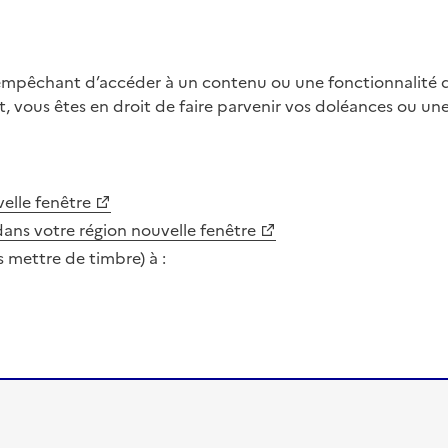
 empêchant d’accéder à un contenu ou une fonctionnalité du
, vous êtes en droit de faire parvenir vos doléances ou un
elle fenêtre
dans votre région
nouvelle fenêtre
s mettre de timbre) à :