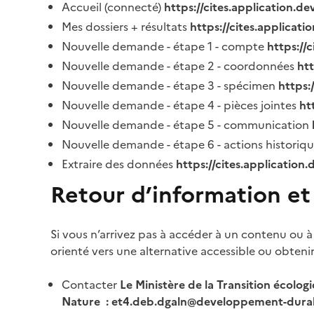
Accueil (connecté)
https://cites.application.d
Mes dossiers + résultats
https://cites.applicat
Nouvelle demande - étape 1 - compte
https://
Nouvelle demande - étape 2 - coordonnées
ht
Nouvelle demande - étape 3 - spécimen
https:
Nouvelle demande - étape 4 - pièces jointes
ht
Nouvelle demande - étape 5 - communication
Nouvelle demande - étape 6 - actions historiq
Extraire des données
https://cites.application
Retour d’information et
Si vous n’arrivez pas à accéder à un contenu ou à
orienté vers une alternative accessible ou obteni
Contacter
Le Ministère de la Transition écolog
Nature : et4.deb.dgaln@developpement-durab