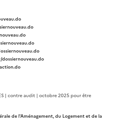
nouveau.do
ssiernouveau.do
ernouveau.do
ssiernouveau.do
/dossiernouveau.do
fr/dossiernouveau.do
raction.do
ES | contre audit | octobre 2025 pour être
Générale de l'Aménagement, du Logement et de la