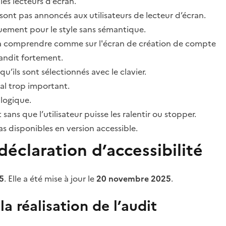
les lecteurs d’écran.
sont pas annoncés aux utilisateurs de lecteur d’écran.
quement pour le style sans sémantique.
ile à comprendre comme sur l'écran de création de compte
grandit fortement.
’ils sont sélectionnés avec le clavier.
al trop important.
 logique.
s que l’utilisateur puisse les ralentir ou stopper.
 disponibles en version accessible.
éclaration d’accessibilité
5
. Elle a été mise à jour le
20 novembre 2025
.
a réalisation de l’audit