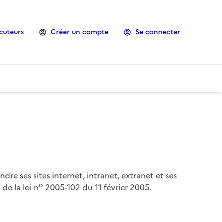
cuteurs
Créer un compte
Se connecter
ndre ses sites internet, intranet, extranet et ses
o
de la loi n
2005-102 du 11 février 2005.