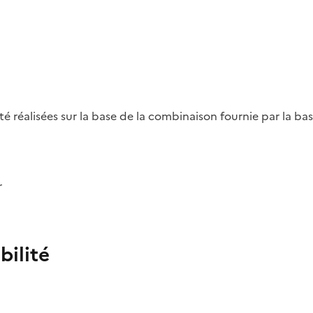
été réalisées sur la base de la combinaison fournie par la b
r
bilité