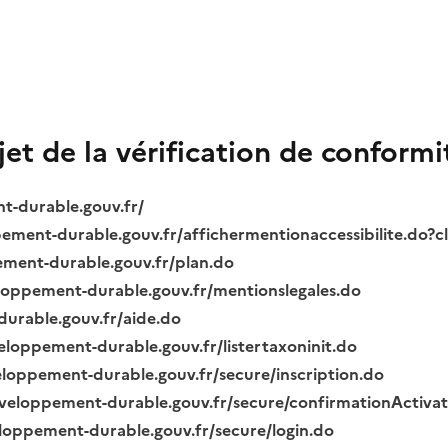
bjet de la vérification de conformi
nt-durable.gouv.fr/
ppement-durable.gouv.fr/affichermentionaccessibilite.do?
pement-durable.gouv.fr/plan.do
veloppement-durable.gouv.fr/mentionslegales.do
durable.gouv.fr/aide.do
veloppement-durable.gouv.fr/listertaxoninit.do
veloppement-durable.gouv.fr/secure/inscription.do
.developpement-durable.gouv.fr/secure/confirmationActiva
veloppement-durable.gouv.fr/secure/login.do