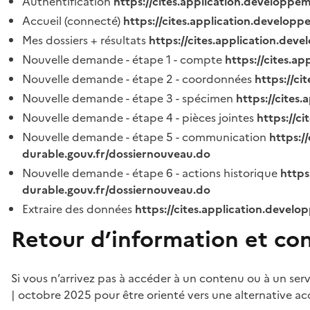
Authentification
https://cites.application.developpe
Accueil (connecté)
https://cites.application.developp
Mes dossiers + résultats
https://cites.application.dev
Nouvelle demande - étape 1 - compte
https://cites.a
Nouvelle demande - étape 2 - coordonnées
https://c
Nouvelle demande - étape 3 - spécimen
https://cites
Nouvelle demande - étape 4 - pièces jointes
https://c
Nouvelle demande - étape 5 - communication
https:/
durable.gouv.fr/dossiernouveau.do
Nouvelle demande - étape 6 - actions historique
https
durable.gouv.fr/dossiernouveau.do
Extraire des données
https://cites.application.develo
Retour d’information et co
Si vous n’arrivez pas à accéder à un contenu ou à un ser
| octobre 2025 pour être orienté vers une alternative ac