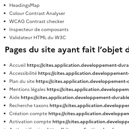
HeadingsMap
Colour Contrast Analyser
WCAG Contrast checker
Inspecteur de composants
Validateur HTML du W3C
Pages du site ayant fait l’objet 
Accueil
https://cites.application.developpement-dura
Accessibilité
https://cites.application.developpement
Plan du site
https://cites.application.developpement-
Mentions légales
https://cites.application.developpe
Aide
https://cites.application.developpement-durable
Recherche taxons
https://cites.application.developpe
Création compte
https://cites.application.developpe
Activation compte
https://cites.application.develo