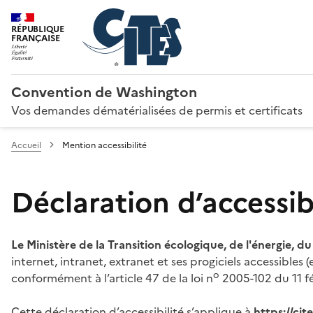
RÉPUBLIQUE
FRANÇAISE
Convention de Washington
Vos demandes dématérialisées de permis et certificats
Accueil
Mention accessibilité
Déclaration d’accessibi
Le Ministère de la Transition écologique, de l'énergie, d
internet, intranet, extranet et ses progiciels accessibles
o
conformément à l’article 47 de la loi n
2005-102 du 11 fé
Cette déclaration d’accessibilité s’applique à
https://ci