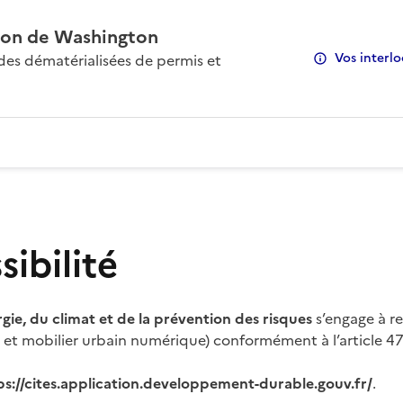
on de Washington
Vos interlo
s dématérialisées de permis et
ibilité
rgie, du climat et de la prévention des risques
s’engage à re
s et mobilier urbain numérique) conformément à l’article 47 
ps://cites.application.developpement-durable.gouv.fr/
.