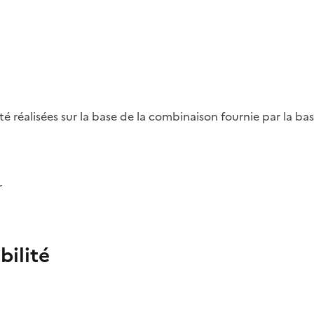
été réalisées sur la base de la combinaison fournie par la b
r
bilité