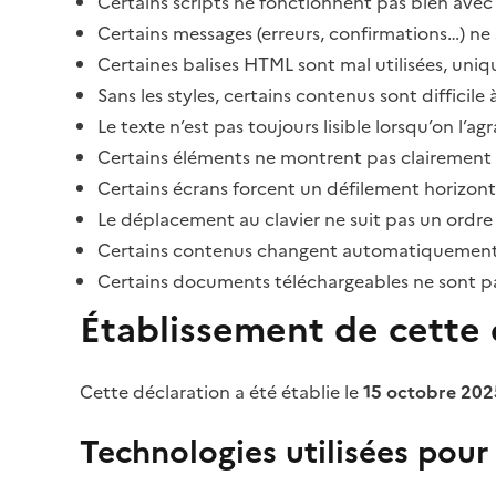
Certains scripts ne fonctionnent pas bien avec 
Certains messages (erreurs, confirmations…) ne 
Certaines balises HTML sont mal utilisées, uni
Sans les styles, certains contenus sont diffic
Le texte n’est pas toujours lisible lorsqu’on l’a
Certains éléments ne montrent pas clairement qu
Certains écrans forcent un défilement horizont
Le déplacement au clavier ne suit pas un ordre
Certains contenus changent automatiquement san
Certains documents téléchargeables ne sont pas
Établissement de cette d
Cette déclaration a été établie le
15 octobre 202
Technologies utilisées pour l