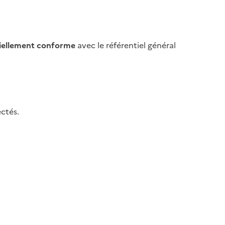
iellement conforme
avec le référentiel général
ctés.