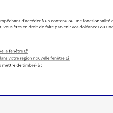
 empêchant d’accéder à un contenu ou une fonctionnalité du
, vous êtes en droit de faire parvenir vos doléances ou un
elle fenêtre
dans votre région
nouvelle fenêtre
s mettre de timbre) à :