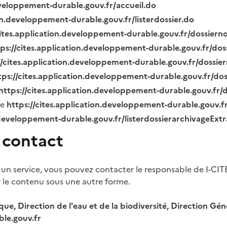
eveloppement-durable.gouv.fr/accueil.do
ion.developpement-durable.gouv.fr/listerdossier.do
cites.application.developpement-durable.gouv.fr/dossier
tps://cites.application.developpement-durable.gouv.fr/do
//cites.application.developpement-durable.gouv.fr/dossi
tps://cites.application.developpement-durable.gouv.fr/do
https://cites.application.developpement-durable.gouv.fr
ue
https://cites.application.developpement-durable.gouv.
.developpement-durable.gouv.fr/listerdossierarchivageExt
 contact
 un service, vous pouvez contacter le responsable de I-CIT
r le contenu sous une autre forme.
ique, Direction de l'eau et de la biodiversité, Direction 
le.gouv.fr