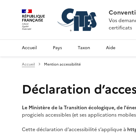
Conventi
RÉPUBLIQUE
Vos demande
FRANÇAISE
certificats
Accueil
Pays
Taxon
Aide
Accueil
Mention accessibilité
Déclaration d’access
Le Ministère de la Transition écologique, de l'éne
progiciels accessibles (et ses applications mobile
Cette déclaration d’accessibilité s’applique à
htt