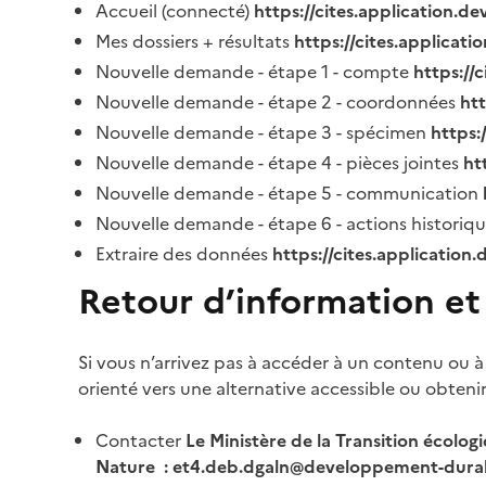
Accueil (connecté)
https://cites.application.d
Mes dossiers + résultats
https://cites.applicat
Nouvelle demande - étape 1 - compte
https://
Nouvelle demande - étape 2 - coordonnées
ht
Nouvelle demande - étape 3 - spécimen
https:
Nouvelle demande - étape 4 - pièces jointes
ht
Nouvelle demande - étape 5 - communication
Nouvelle demande - étape 6 - actions historiq
Extraire des données
https://cites.application
Retour d’information et
Si vous n’arrivez pas à accéder à un contenu ou à
orienté vers une alternative accessible ou obteni
Contacter
Le Ministère de la Transition écolog
Nature : et4.deb.dgaln@developpement-durab