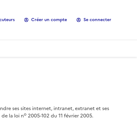
cuteurs
Créer un compte
Se connecter
ndre ses sites internet, intranet, extranet et ses
o
de la loi n
2005-102 du 11 février 2005.