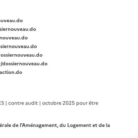
nouveau.do
ssiernouveau.do
ernouveau.do
ssiernouveau.do
/dossiernouveau.do
fr/dossiernouveau.do
raction.do
ES | contre audit | octobre 2025 pour être
Générale de l'Aménagement, du Logement et de la