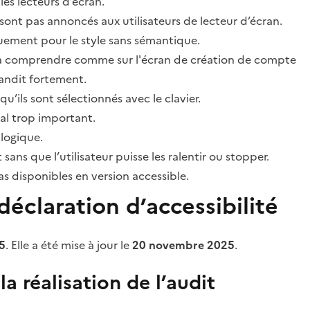
les lecteurs d’écran.
sont pas annoncés aux utilisateurs de lecteur d’écran.
quement pour le style sans sémantique.
ile à comprendre comme sur l'écran de création de compte
grandit fortement.
’ils sont sélectionnés avec le clavier.
al trop important.
 logique.
s que l’utilisateur puisse les ralentir ou stopper.
 disponibles en version accessible.
éclaration d’accessibilité
5
. Elle a été mise à jour le
20 novembre 2025
.
a réalisation de l’audit