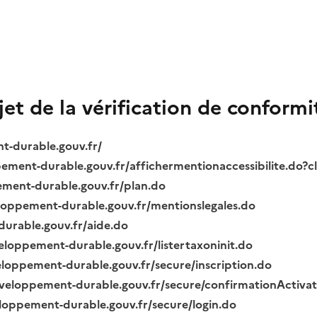
bjet de la vérification de conformi
nt-durable.gouv.fr/
ppement-durable.gouv.fr/affichermentionaccessibilite.do?
pement-durable.gouv.fr/plan.do
veloppement-durable.gouv.fr/mentionslegales.do
durable.gouv.fr/aide.do
veloppement-durable.gouv.fr/listertaxoninit.do
veloppement-durable.gouv.fr/secure/inscription.do
.developpement-durable.gouv.fr/secure/confirmationActiva
veloppement-durable.gouv.fr/secure/login.do