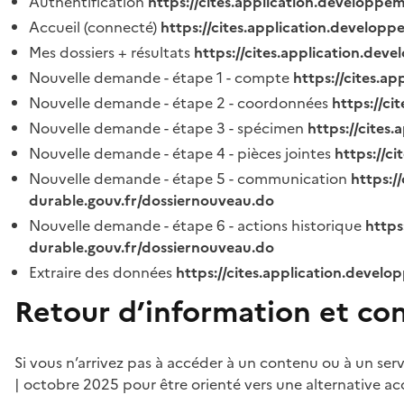
Authentification
https://cites.application.developpe
Accueil (connecté)
https://cites.application.developp
Mes dossiers + résultats
https://cites.application.dev
Nouvelle demande - étape 1 - compte
https://cites.a
Nouvelle demande - étape 2 - coordonnées
https://c
Nouvelle demande - étape 3 - spécimen
https://cites
Nouvelle demande - étape 4 - pièces jointes
https://c
Nouvelle demande - étape 5 - communication
https:/
durable.gouv.fr/dossiernouveau.do
Nouvelle demande - étape 6 - actions historique
https
durable.gouv.fr/dossiernouveau.do
Extraire des données
https://cites.application.develo
Retour d’information et co
Si vous n’arrivez pas à accéder à un contenu ou à un ser
| octobre 2025 pour être orienté vers une alternative ac