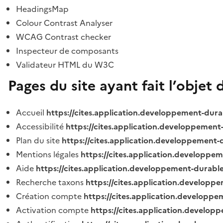
HeadingsMap
Colour Contrast Analyser
WCAG Contrast checker
Inspecteur de composants
Validateur HTML du W3C
Pages du site ayant fait l’objet 
Accueil
https://cites.application.developpement-dura
Accessibilité
https://cites.application.developpement
Plan du site
https://cites.application.developpement-
Mentions légales
https://cites.application.developpe
Aide
https://cites.application.developpement-durable
Recherche taxons
https://cites.application.developpe
Création compte
https://cites.application.developpe
Activation compte
https://cites.application.develo