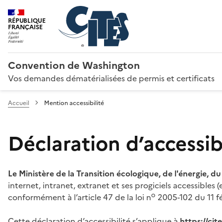
RÉPUBLIQUE
FRANÇAISE
Convention de Washington
Vos demandes dématérialisées de permis et certificats
Accueil
Mention accessibilité
Déclaration d’accessibi
Le Ministère de la Transition écologique, de l'énergie, d
internet, intranet, extranet et ses progiciels accessibles
o
conformément à l’article 47 de la loi n
2005-102 du 11 fé
Cette déclaration d’accessibilité s’applique à
https://ci