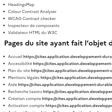
HeadingsMap
Colour Contrast Analyser
WCAG Contrast checker
Inspecteur de composants
Validateur HTML du W3C
Pages du site ayant fait l’objet 
Accueil
https://cites.application.developpement-dura
Accessibilité
https://cites.application.developpement
Plan du site
https://cites.application.developpement-
Mentions légales
https://cites.application.developpe
Aide
https://cites.application.developpement-durable
Recherche taxons
https://cites.application.developpe
Création compte
https://cites.application.developpe
Activation compte
https://cites.application.develo