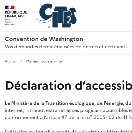
RÉPUBLIQUE
FRANÇAISE
Convention de Washington
Vos demandes dématérialisées de permis et certificats
Accueil
Mention accessibilité
Déclaration d’accessibi
Le Ministère de la Transition écologique, de l'énergie, d
internet, intranet, extranet et ses progiciels accessibles
o
conformément à l’article 47 de la loi n
2005-102 du 11 fé
Cette déclaration d’accessibilité s’applique à
https://ci