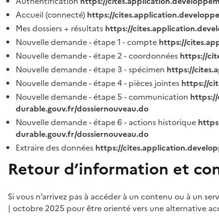
Authentification
https://cites.application.developpe
Accueil (connecté)
https://cites.application.developp
Mes dossiers + résultats
https://cites.application.dev
Nouvelle demande - étape 1 - compte
https://cites.a
Nouvelle demande - étape 2 - coordonnées
https://c
Nouvelle demande - étape 3 - spécimen
https://cites
Nouvelle demande - étape 4 - pièces jointes
https://c
Nouvelle demande - étape 5 - communication
https:/
durable.gouv.fr/dossiernouveau.do
Nouvelle demande - étape 6 - actions historique
https
durable.gouv.fr/dossiernouveau.do
Extraire des données
https://cites.application.develo
Retour d’information et co
Si vous n’arrivez pas à accéder à un contenu ou à un ser
| octobre 2025 pour être orienté vers une alternative ac