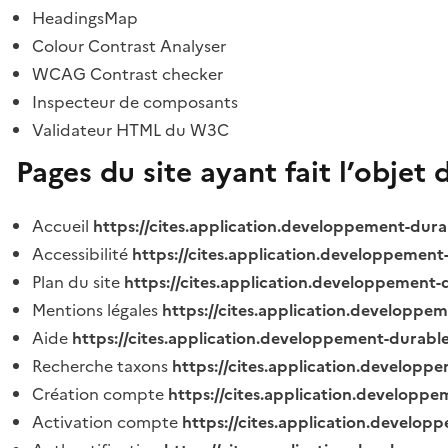
HeadingsMap
Colour Contrast Analyser
WCAG Contrast checker
Inspecteur de composants
Validateur HTML du W3C
Pages du site ayant fait l’objet 
Accueil
https://cites.application.developpement-dura
Accessibilité
https://cites.application.developpement
Plan du site
https://cites.application.developpement-
Mentions légales
https://cites.application.developpe
Aide
https://cites.application.developpement-durable
Recherche taxons
https://cites.application.developpe
Création compte
https://cites.application.developpe
Activation compte
https://cites.application.develo