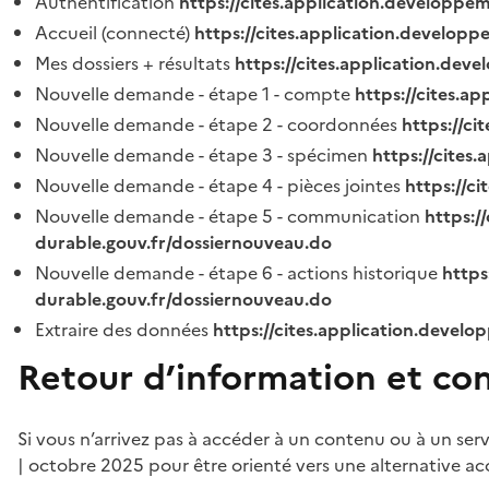
Authentification
https://cites.application.developpe
Accueil (connecté)
https://cites.application.developp
Mes dossiers + résultats
https://cites.application.dev
Nouvelle demande - étape 1 - compte
https://cites.a
Nouvelle demande - étape 2 - coordonnées
https://c
Nouvelle demande - étape 3 - spécimen
https://cites
Nouvelle demande - étape 4 - pièces jointes
https://c
Nouvelle demande - étape 5 - communication
https:/
durable.gouv.fr/dossiernouveau.do
Nouvelle demande - étape 6 - actions historique
https
durable.gouv.fr/dossiernouveau.do
Extraire des données
https://cites.application.develo
Retour d’information et co
Si vous n’arrivez pas à accéder à un contenu ou à un ser
| octobre 2025 pour être orienté vers une alternative ac