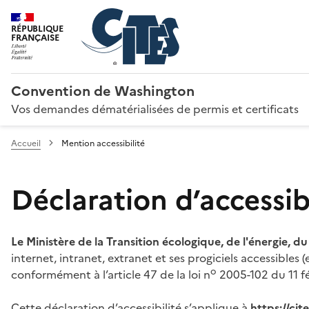
RÉPUBLIQUE
FRANÇAISE
Convention de Washington
Vos demandes dématérialisées de permis et certificats
Accueil
Mention accessibilité
Déclaration d’accessibi
Le Ministère de la Transition écologique, de l'énergie, d
internet, intranet, extranet et ses progiciels accessibles
o
conformément à l’article 47 de la loi n
2005-102 du 11 fé
Cette déclaration d’accessibilité s’applique à
https://ci