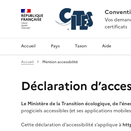
Conventi
RÉPUBLIQUE
Vos demande
FRANÇAISE
certificats
Accueil
Pays
Taxon
Aide
Accueil
Mention accessibilité
Déclaration d’access
Le Ministère de la Transition écologique, de l'éne
progiciels accessibles (et ses applications mobile
Cette déclaration d’accessibilité s’applique à
htt