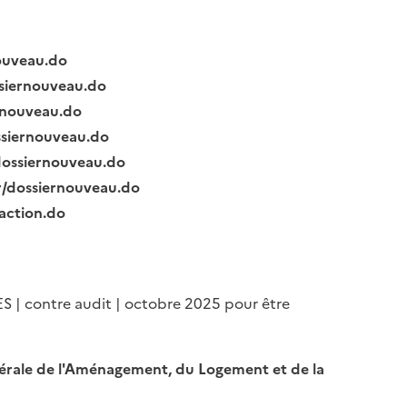
nouveau.do
ssiernouveau.do
ernouveau.do
ssiernouveau.do
/dossiernouveau.do
fr/dossiernouveau.do
raction.do
ES | contre audit | octobre 2025 pour être
Générale de l'Aménagement, du Logement et de la