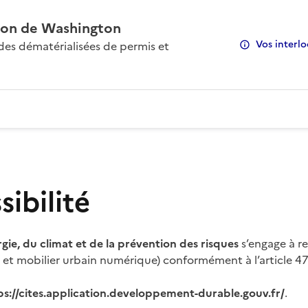
on de Washington
Vos interlo
s dématérialisées de permis et
ibilité
rgie, du climat et de la prévention des risques
s’engage à re
s et mobilier urbain numérique) conformément à l’article 47 
ps://cites.application.developpement-durable.gouv.fr/
.