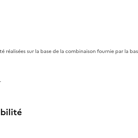
été réalisées sur la base de la combinaison fournie par la b
r
bilité