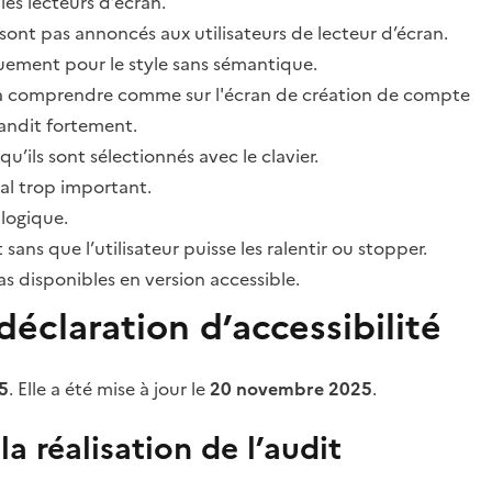
les lecteurs d’écran.
sont pas annoncés aux utilisateurs de lecteur d’écran.
quement pour le style sans sémantique.
ile à comprendre comme sur l'écran de création de compte
grandit fortement.
’ils sont sélectionnés avec le clavier.
al trop important.
 logique.
s que l’utilisateur puisse les ralentir ou stopper.
 disponibles en version accessible.
éclaration d’accessibilité
5
. Elle a été mise à jour le
20 novembre 2025
.
a réalisation de l’audit