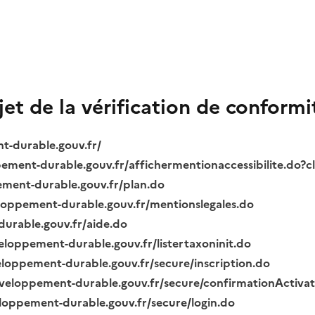
bjet de la vérification de conformi
nt-durable.gouv.fr/
ppement-durable.gouv.fr/affichermentionaccessibilite.do?
pement-durable.gouv.fr/plan.do
veloppement-durable.gouv.fr/mentionslegales.do
durable.gouv.fr/aide.do
veloppement-durable.gouv.fr/listertaxoninit.do
veloppement-durable.gouv.fr/secure/inscription.do
.developpement-durable.gouv.fr/secure/confirmationActiva
veloppement-durable.gouv.fr/secure/login.do