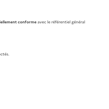
iellement conforme
avec le référentiel général
ctés.