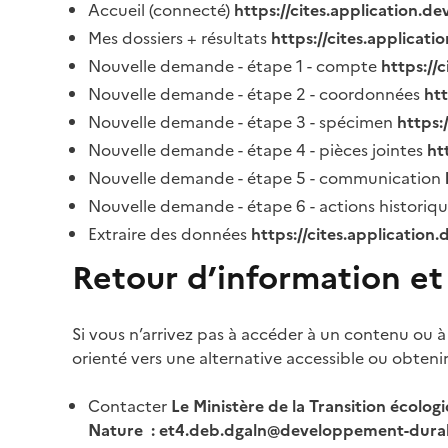
Accueil (connecté)
https://cites.application.d
Mes dossiers + résultats
https://cites.applicat
Nouvelle demande - étape 1 - compte
https://
Nouvelle demande - étape 2 - coordonnées
ht
Nouvelle demande - étape 3 - spécimen
https:
Nouvelle demande - étape 4 - pièces jointes
ht
Nouvelle demande - étape 5 - communication
Nouvelle demande - étape 6 - actions historiq
Extraire des données
https://cites.application
Retour d’information et
Si vous n’arrivez pas à accéder à un contenu ou à
orienté vers une alternative accessible ou obteni
Contacter
Le Ministère de la Transition écolog
Nature : et4.deb.dgaln@developpement-durab