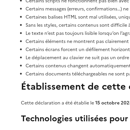
Certains scripts ne fonctionnent pas bien avec 
Certains messages (erreurs, confirmations…) ne 
Certaines balises HTML sont mal utilisées, uni
Sans les styles, certains contenus sont diffic
Le texte n’est pas toujours lisible lorsqu’on l’a
Certains éléments ne montrent pas clairement qu
Certains écrans forcent un défilement horizont
Le déplacement au clavier ne suit pas un ordre
Certains contenus changent automatiquement san
Certains documents téléchargeables ne sont pas
Établissement de cette d
Cette déclaration a été établie le
15 octobre 202
Technologies utilisées pour l