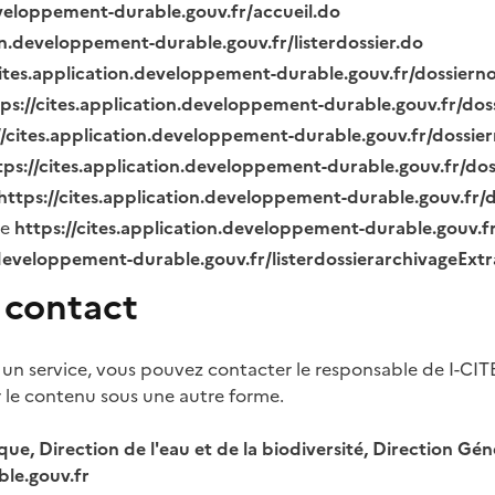
eveloppement-durable.gouv.fr/accueil.do
ion.developpement-durable.gouv.fr/listerdossier.do
cites.application.developpement-durable.gouv.fr/dossier
tps://cites.application.developpement-durable.gouv.fr/do
//cites.application.developpement-durable.gouv.fr/dossi
tps://cites.application.developpement-durable.gouv.fr/do
https://cites.application.developpement-durable.gouv.fr
ue
https://cites.application.developpement-durable.gouv.
.developpement-durable.gouv.fr/listerdossierarchivageExt
 contact
 un service, vous pouvez contacter le responsable de I-CIT
r le contenu sous une autre forme.
ique, Direction de l'eau et de la biodiversité, Direction 
le.gouv.fr