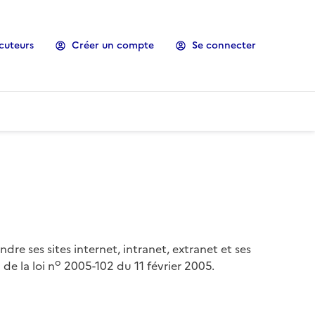
cuteurs
Créer un compte
Se connecter
ndre ses sites internet, intranet, extranet et ses
o
de la loi n
2005-102 du 11 février 2005.