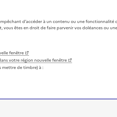
 empêchant d’accéder à un contenu ou une fonctionnalité du
, vous êtes en droit de faire parvenir vos doléances ou un
elle fenêtre
dans votre région
nouvelle fenêtre
s mettre de timbre) à :