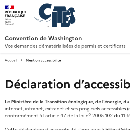
RÉPUBLIQUE
FRANÇAISE
Convention de Washington
Vos demandes dématérialisées de permis et certificats
Accueil
Mention accessibilité
Déclaration d’accessibi
Le Ministère de la Transition écologique, de l'énergie, d
internet, intranet, extranet et ses progiciels accessibles
o
conformément à l’article 47 de la loi n
2005-102 du 11 fé
Cette déclaration d’accessibilité s’applique à
https://ci