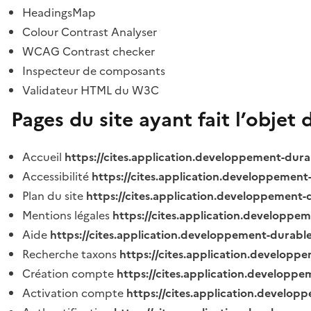
HeadingsMap
Colour Contrast Analyser
WCAG Contrast checker
Inspecteur de composants
Validateur HTML du W3C
Pages du site ayant fait l’objet 
Accueil
https://cites.application.developpement-dura
Accessibilité
https://cites.application.developpement
Plan du site
https://cites.application.developpement-
Mentions légales
https://cites.application.developpe
Aide
https://cites.application.developpement-durable
Recherche taxons
https://cites.application.developpe
Création compte
https://cites.application.developpe
Activation compte
https://cites.application.develo