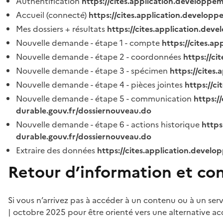
Authentification
https://cites.application.developpe
Accueil (connecté)
https://cites.application.developp
Mes dossiers + résultats
https://cites.application.dev
Nouvelle demande - étape 1 - compte
https://cites.a
Nouvelle demande - étape 2 - coordonnées
https://c
Nouvelle demande - étape 3 - spécimen
https://cites
Nouvelle demande - étape 4 - pièces jointes
https://c
Nouvelle demande - étape 5 - communication
https:/
durable.gouv.fr/dossiernouveau.do
Nouvelle demande - étape 6 - actions historique
https
durable.gouv.fr/dossiernouveau.do
Extraire des données
https://cites.application.develo
Retour d’information et co
Si vous n’arrivez pas à accéder à un contenu ou à un ser
| octobre 2025 pour être orienté vers une alternative ac