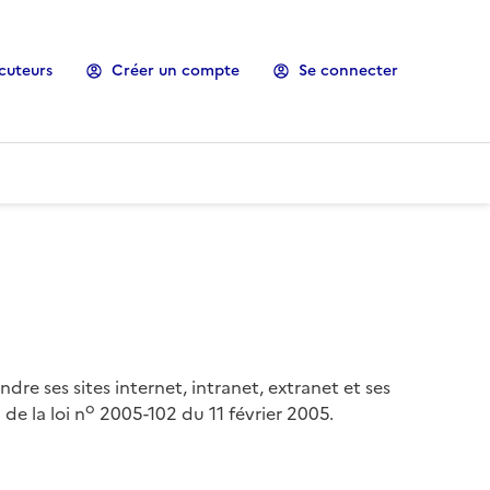
cuteurs
Créer un compte
Se connecter
ndre ses sites internet, intranet, extranet et ses
o
de la loi n
2005-102 du 11 février 2005.