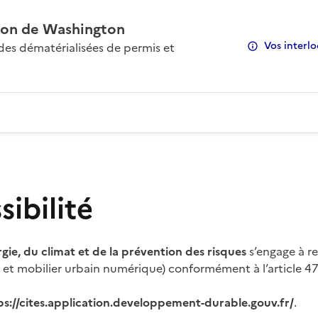
on de Washington
Vos interlo
s dématérialisées de permis et
ibilité
rgie, du climat et de la prévention des risques
s’engage à re
s et mobilier urbain numérique) conformément à l’article 47 
ps://cites.application.developpement-durable.gouv.fr/
.