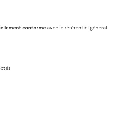
iellement conforme
avec le référentiel général
ctés.