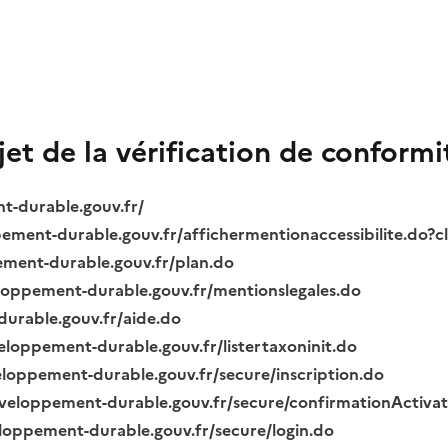
bjet de la vérification de conformi
nt-durable.gouv.fr/
ppement-durable.gouv.fr/affichermentionaccessibilite.do?
pement-durable.gouv.fr/plan.do
veloppement-durable.gouv.fr/mentionslegales.do
durable.gouv.fr/aide.do
veloppement-durable.gouv.fr/listertaxoninit.do
veloppement-durable.gouv.fr/secure/inscription.do
.developpement-durable.gouv.fr/secure/confirmationActiva
veloppement-durable.gouv.fr/secure/login.do