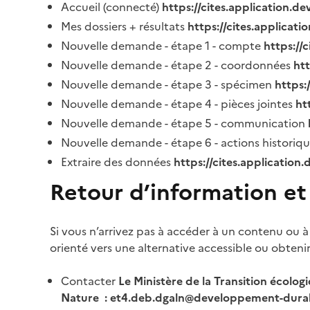
Accueil (connecté)
https://cites.application.d
Mes dossiers + résultats
https://cites.applicat
Nouvelle demande - étape 1 - compte
https://
Nouvelle demande - étape 2 - coordonnées
ht
Nouvelle demande - étape 3 - spécimen
https:
Nouvelle demande - étape 4 - pièces jointes
ht
Nouvelle demande - étape 5 - communication
Nouvelle demande - étape 6 - actions historiq
Extraire des données
https://cites.application
Retour d’information et
Si vous n’arrivez pas à accéder à un contenu ou à
orienté vers une alternative accessible ou obteni
Contacter
Le Ministère de la Transition écolog
Nature : et4.deb.dgaln@developpement-durab