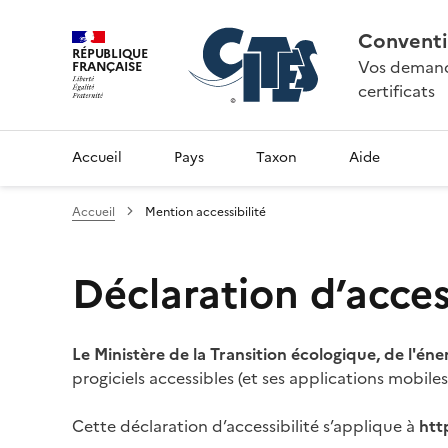
Conventi
RÉPUBLIQUE
Vos demande
FRANÇAISE
certificats
Accueil
Pays
Taxon
Aide
Accueil
Mention accessibilité
Déclaration d’access
Le Ministère de la Transition écologique, de l'éne
progiciels accessibles (et ses applications mobile
Cette déclaration d’accessibilité s’applique à
htt