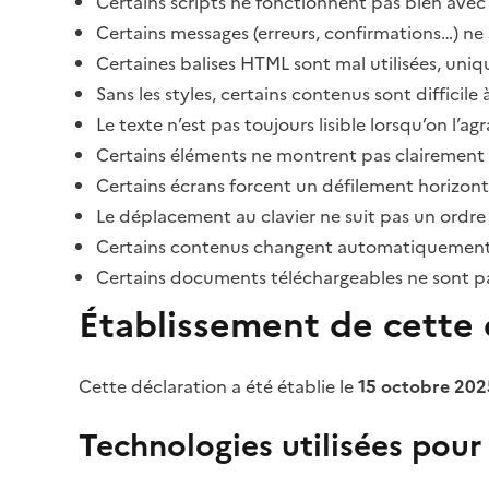
Certains scripts ne fonctionnent pas bien avec 
Certains messages (erreurs, confirmations…) ne 
Certaines balises HTML sont mal utilisées, uni
Sans les styles, certains contenus sont diffic
Le texte n’est pas toujours lisible lorsqu’on l’a
Certains éléments ne montrent pas clairement qu
Certains écrans forcent un défilement horizont
Le déplacement au clavier ne suit pas un ordre
Certains contenus changent automatiquement san
Certains documents téléchargeables ne sont pas
Établissement de cette d
Cette déclaration a été établie le
15 octobre 202
Technologies utilisées pour l