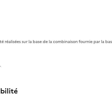
été réalisées sur la base de la combinaison fournie par la b
r
bilité