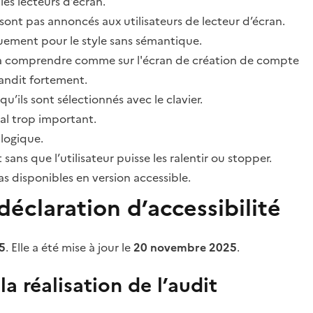
les lecteurs d’écran.
sont pas annoncés aux utilisateurs de lecteur d’écran.
quement pour le style sans sémantique.
ile à comprendre comme sur l'écran de création de compte
grandit fortement.
’ils sont sélectionnés avec le clavier.
al trop important.
 logique.
s que l’utilisateur puisse les ralentir ou stopper.
 disponibles en version accessible.
éclaration d’accessibilité
5
. Elle a été mise à jour le
20 novembre 2025
.
a réalisation de l’audit