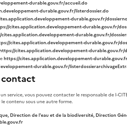
eveloppement-durable.gouv.fr/accueil.do
ion.developpement-durable.gouv.fr/listerdossier.do
cites.application.developpement-durable.gouv.fr/dossier
tps://cites.application.developpement-durable.gouv.fr/do
//cites.application.developpement-durable.gouv.fr/dossi
tps://cites.application.developpement-durable.gouv.fr/do
https://cites.application.developpement-durable.gouv.fr
ue
https://cites.application.developpement-durable.gouv.
.developpement-durable.gouv.fr/listerdossierarchivageExt
 contact
 un service, vous pouvez contacter le responsable de I-CIT
r le contenu sous une autre forme.
ique, Direction de l'eau et de la biodiversité, Direction 
le.gouv.fr