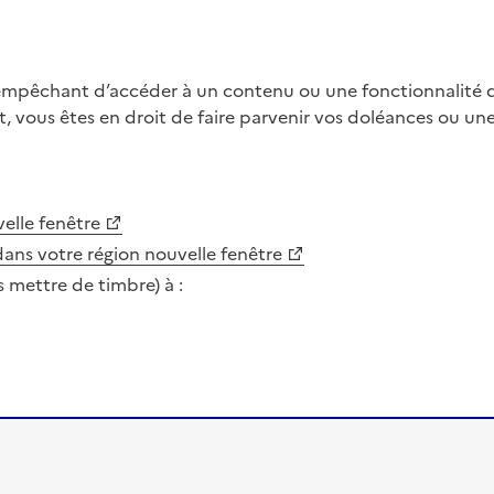
 empêchant d’accéder à un contenu ou une fonctionnalité du
, vous êtes en droit de faire parvenir vos doléances ou un
elle fenêtre
dans votre région
nouvelle fenêtre
s mettre de timbre) à :