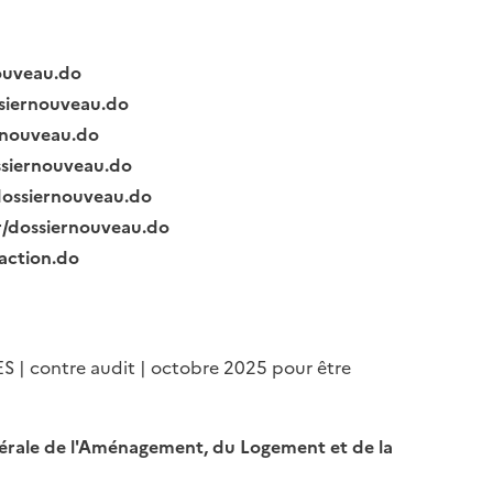
nouveau.do
ssiernouveau.do
ernouveau.do
ssiernouveau.do
/dossiernouveau.do
fr/dossiernouveau.do
raction.do
ES | contre audit | octobre 2025 pour être
Générale de l'Aménagement, du Logement et de la