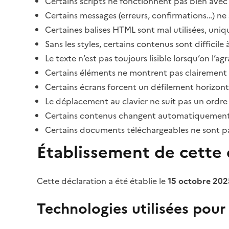
Certains scripts ne fonctionnent pas bien avec 
Certains messages (erreurs, confirmations…) ne 
Certaines balises HTML sont mal utilisées, uni
Sans les styles, certains contenus sont diffic
Le texte n’est pas toujours lisible lorsqu’on l’a
Certains éléments ne montrent pas clairement qu
Certains écrans forcent un défilement horizont
Le déplacement au clavier ne suit pas un ordre
Certains contenus changent automatiquement san
Certains documents téléchargeables ne sont pas
Établissement de cette d
Cette déclaration a été établie le
15 octobre 202
Technologies utilisées pour l