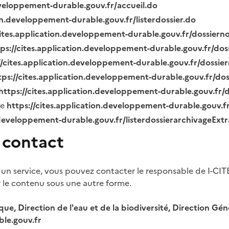
eveloppement-durable.gouv.fr/accueil.do
ion.developpement-durable.gouv.fr/listerdossier.do
cites.application.developpement-durable.gouv.fr/dossier
tps://cites.application.developpement-durable.gouv.fr/do
//cites.application.developpement-durable.gouv.fr/dossi
tps://cites.application.developpement-durable.gouv.fr/do
https://cites.application.developpement-durable.gouv.fr
ue
https://cites.application.developpement-durable.gouv.
.developpement-durable.gouv.fr/listerdossierarchivageExt
 contact
 un service, vous pouvez contacter le responsable de I-CIT
r le contenu sous une autre forme.
ique, Direction de l'eau et de la biodiversité, Direction 
le.gouv.fr