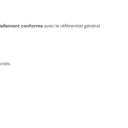
iellement conforme
avec le référentiel général
ctés.