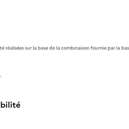
été réalisées sur la base de la combinaison fournie par la b
r
bilité