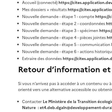
Accueil (connecté)
https://cites.application.d
Mes dossiers + résultats
https://cites.applicat
Nouvelle demande - étape 1 - compte
https://
Nouvelle demande - étape 2 - coordonnées
ht
Nouvelle demande - étape 3 - spécimen
https:
Nouvelle demande - étape 4 - pièces jointes
ht
Nouvelle demande - étape 5 - communication
Nouvelle demande - étape 6 - actions historiq
Extraire des données
https://cites.application
Retour d’information et
Si vous n’arrivez pas à accéder à un contenu ou à
orienté vers une alternative accessible ou obteni
Contacter
Le Ministère de la Transition écolog
Nature : et4.deb.dgaln@developpement-durab