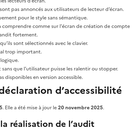
les lecteurs d’écran.
sont pas annoncés aux utilisateurs de lecteur d’écran.
quement pour le style sans sémantique.
ile à comprendre comme sur l'écran de création de compte
grandit fortement.
’ils sont sélectionnés avec le clavier.
al trop important.
 logique.
s que l’utilisateur puisse les ralentir ou stopper.
 disponibles en version accessible.
éclaration d’accessibilité
5
. Elle a été mise à jour le
20 novembre 2025
.
a réalisation de l’audit