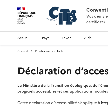
Conventi
RÉPUBLIQUE
Vos demande
FRANÇAISE
certificats
Accueil
Pays
Taxon
Aide
Accueil
Mention accessibilité
Déclaration d’access
Le Ministère de la Transition écologique, de l'éne
progiciels accessibles (et ses applications mobile
Cette déclaration d’accessibilité s’applique à
htt