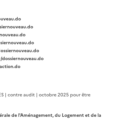
nouveau.do
ssiernouveau.do
ernouveau.do
ssiernouveau.do
/dossiernouveau.do
fr/dossiernouveau.do
raction.do
ES | contre audit | octobre 2025 pour être
Générale de l'Aménagement, du Logement et de la