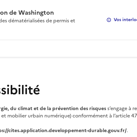
on de Washington
Vos interlo
s dématérialisées de permis et
ibilité
rgie, du climat et de la prévention des risques
s’engage à re
s et mobilier urbain numérique) conformément à l’article 47 
ps://cites.application.developpement-durable.gouv.fr/
.