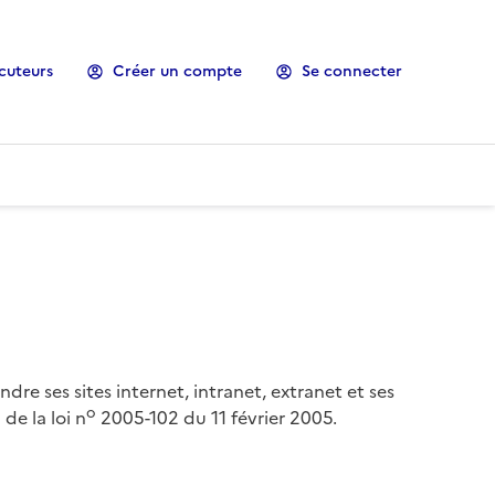
cuteurs
Créer un compte
Se connecter
ndre ses sites internet, intranet, extranet et ses
o
de la loi n
2005-102 du 11 février 2005.