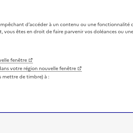
 empêchant d’accéder à un contenu ou une fonctionnalité du
, vous êtes en droit de faire parvenir vos doléances ou un
elle fenêtre
dans votre région
nouvelle fenêtre
s mettre de timbre) à :