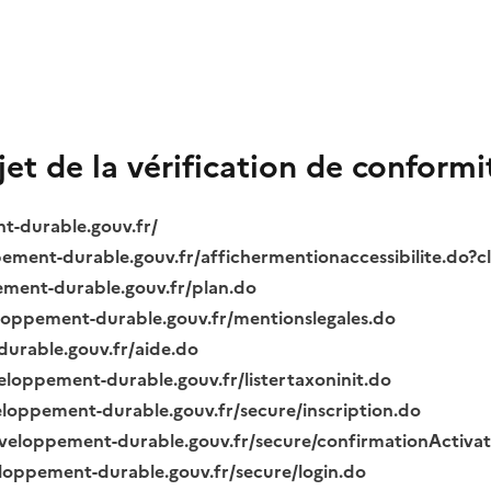
bjet de la vérification de conformi
nt-durable.gouv.fr/
ppement-durable.gouv.fr/affichermentionaccessibilite.do?
pement-durable.gouv.fr/plan.do
veloppement-durable.gouv.fr/mentionslegales.do
durable.gouv.fr/aide.do
veloppement-durable.gouv.fr/listertaxoninit.do
veloppement-durable.gouv.fr/secure/inscription.do
.developpement-durable.gouv.fr/secure/confirmationActiva
veloppement-durable.gouv.fr/secure/login.do