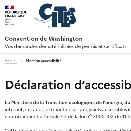
RÉPUBLIQUE
FRANÇAISE
Convention de Washington
Vos demandes dématérialisées de permis et certificats
Accueil
Mention accessibilité
Déclaration d’accessibi
Le Ministère de la Transition écologique, de l'énergie, d
internet, intranet, extranet et ses progiciels accessibles
o
conformément à l’article 47 de la loi n
2005-102 du 11 fé
Cette déclaration d’accessibilité s’applique à
https://ci