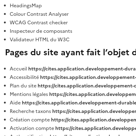
HeadingsMap
Colour Contrast Analyser
WCAG Contrast checker
Inspecteur de composants
Validateur HTML du W3C
Pages du site ayant fait l’objet 
Accueil
https://cites.application.developpement-dura
Accessibilité
https://cites.application.developpement
Plan du site
https://cites.application.developpement-
Mentions légales
https://cites.application.developpe
Aide
https://cites.application.developpement-durable
Recherche taxons
https://cites.application.developpe
Création compte
https://cites.application.developpe
Activation compte
https://cites.application.develo