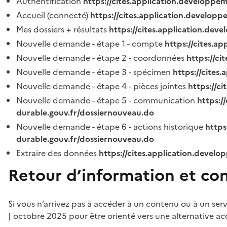
Authentification
https://cites.application.developpe
Accueil (connecté)
https://cites.application.developp
Mes dossiers + résultats
https://cites.application.dev
Nouvelle demande - étape 1 - compte
https://cites.a
Nouvelle demande - étape 2 - coordonnées
https://c
Nouvelle demande - étape 3 - spécimen
https://cites
Nouvelle demande - étape 4 - pièces jointes
https://c
Nouvelle demande - étape 5 - communication
https:/
durable.gouv.fr/dossiernouveau.do
Nouvelle demande - étape 6 - actions historique
https
durable.gouv.fr/dossiernouveau.do
Extraire des données
https://cites.application.develo
Retour d’information et co
Si vous n’arrivez pas à accéder à un contenu ou à un ser
| octobre 2025 pour être orienté vers une alternative ac