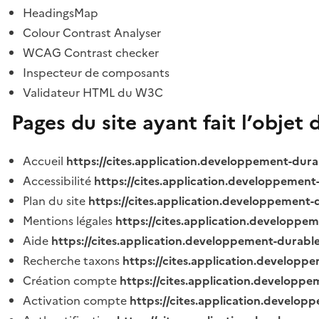
HeadingsMap
Colour Contrast Analyser
WCAG Contrast checker
Inspecteur de composants
Validateur HTML du W3C
Pages du site ayant fait l’objet 
Accueil
https://cites.application.developpement-dura
Accessibilité
https://cites.application.developpement
Plan du site
https://cites.application.developpement-
Mentions légales
https://cites.application.developpe
Aide
https://cites.application.developpement-durable
Recherche taxons
https://cites.application.developpe
Création compte
https://cites.application.developpe
Activation compte
https://cites.application.develo