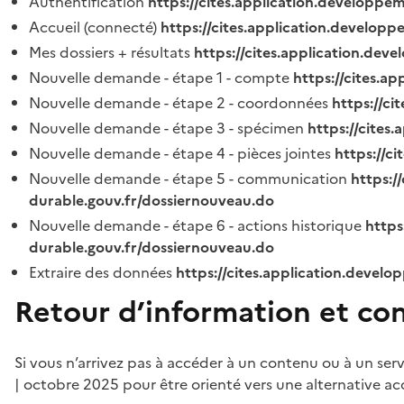
Authentification
https://cites.application.developpe
Accueil (connecté)
https://cites.application.developp
Mes dossiers + résultats
https://cites.application.dev
Nouvelle demande - étape 1 - compte
https://cites.a
Nouvelle demande - étape 2 - coordonnées
https://c
Nouvelle demande - étape 3 - spécimen
https://cites
Nouvelle demande - étape 4 - pièces jointes
https://c
Nouvelle demande - étape 5 - communication
https:/
durable.gouv.fr/dossiernouveau.do
Nouvelle demande - étape 6 - actions historique
https
durable.gouv.fr/dossiernouveau.do
Extraire des données
https://cites.application.develo
Retour d’information et co
Si vous n’arrivez pas à accéder à un contenu ou à un ser
| octobre 2025 pour être orienté vers une alternative ac