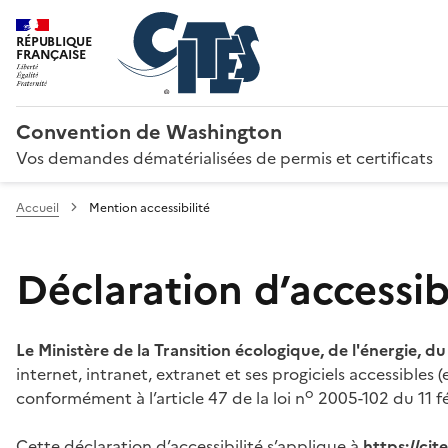
RÉPUBLIQUE
FRANÇAISE
Convention de Washington
Vos demandes dématérialisées de permis et certificats
Accueil
Mention accessibilité
Déclaration d’accessibi
Le Ministère de la Transition écologique, de l'énergie, d
internet, intranet, extranet et ses progiciels accessibles
o
conformément à l’article 47 de la loi n
2005-102 du 11 fé
Cette déclaration d’accessibilité s’applique à
https://ci