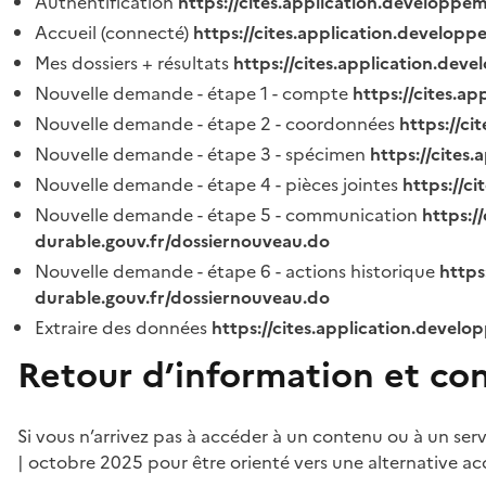
Authentification
https://cites.application.developpe
Accueil (connecté)
https://cites.application.developp
Mes dossiers + résultats
https://cites.application.dev
Nouvelle demande - étape 1 - compte
https://cites.a
Nouvelle demande - étape 2 - coordonnées
https://c
Nouvelle demande - étape 3 - spécimen
https://cites
Nouvelle demande - étape 4 - pièces jointes
https://c
Nouvelle demande - étape 5 - communication
https:/
durable.gouv.fr/dossiernouveau.do
Nouvelle demande - étape 6 - actions historique
https
durable.gouv.fr/dossiernouveau.do
Extraire des données
https://cites.application.develo
Retour d’information et co
Si vous n’arrivez pas à accéder à un contenu ou à un ser
| octobre 2025 pour être orienté vers une alternative ac