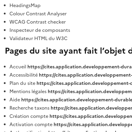
HeadingsMap
Colour Contrast Analyser
WCAG Contrast checker
Inspecteur de composants
Validateur HTML du W3C
Pages du site ayant fait l’objet 
Accueil
https://cites.application.developpement-dura
Accessibilité
https://cites.application.developpement
Plan du site
https://cites.application.developpement-
Mentions légales
https://cites.application.developpe
Aide
https://cites.application.developpement-durable
Recherche taxons
https://cites.application.developpe
Création compte
https://cites.application.developpe
Activation compte
https://cites.application.develo