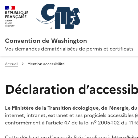
RÉPUBLIQUE
FRANÇAISE
Convention de Washington
Vos demandes dématérialisées de permis et certificats
Accueil
Mention accessibilité
Déclaration d’accessibi
Le Ministère de la Transition écologique, de l'énergie, d
internet, intranet, extranet et ses progiciels accessibles
o
conformément à l’article 47 de la loi n
2005-102 du 11 fé
Cette déclaration d’accessibilité s’applique à
https://ci