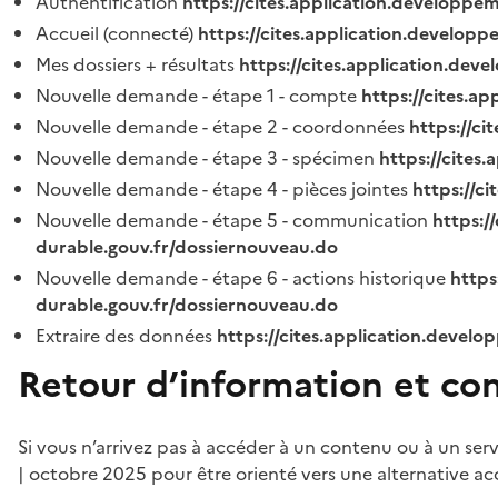
Authentification
https://cites.application.developpe
Accueil (connecté)
https://cites.application.developp
Mes dossiers + résultats
https://cites.application.dev
Nouvelle demande - étape 1 - compte
https://cites.a
Nouvelle demande - étape 2 - coordonnées
https://c
Nouvelle demande - étape 3 - spécimen
https://cites
Nouvelle demande - étape 4 - pièces jointes
https://c
Nouvelle demande - étape 5 - communication
https:/
durable.gouv.fr/dossiernouveau.do
Nouvelle demande - étape 6 - actions historique
https
durable.gouv.fr/dossiernouveau.do
Extraire des données
https://cites.application.develo
Retour d’information et co
Si vous n’arrivez pas à accéder à un contenu ou à un ser
| octobre 2025 pour être orienté vers une alternative ac