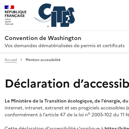
RÉPUBLIQUE
FRANÇAISE
Convention de Washington
Vos demandes dématérialisées de permis et certificats
Accueil
Mention accessibilité
Déclaration d’accessibi
Le Ministère de la Transition écologique, de l'énergie, d
internet, intranet, extranet et ses progiciels accessibles
o
conformément à l’article 47 de la loi n
2005-102 du 11 fé
Cette déclaration d’accessibilité s’applique à
https://ci