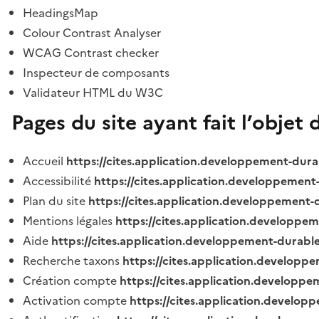
HeadingsMap
Colour Contrast Analyser
WCAG Contrast checker
Inspecteur de composants
Validateur HTML du W3C
Pages du site ayant fait l’objet 
Accueil
https://cites.application.developpement-dura
Accessibilité
https://cites.application.developpement
Plan du site
https://cites.application.developpement-
Mentions légales
https://cites.application.developpe
Aide
https://cites.application.developpement-durable
Recherche taxons
https://cites.application.developpe
Création compte
https://cites.application.developpe
Activation compte
https://cites.application.develo