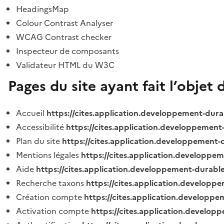
HeadingsMap
Colour Contrast Analyser
WCAG Contrast checker
Inspecteur de composants
Validateur HTML du W3C
Pages du site ayant fait l’objet 
Accueil
https://cites.application.developpement-dura
Accessibilité
https://cites.application.developpement
Plan du site
https://cites.application.developpement-
Mentions légales
https://cites.application.developpe
Aide
https://cites.application.developpement-durable
Recherche taxons
https://cites.application.developpe
Création compte
https://cites.application.developpe
Activation compte
https://cites.application.develo