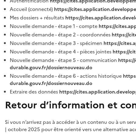
Authentification
https://cites.application.developpe
Accueil (connecté)
https://cites.application.developp
Mes dossiers + résultats
https://cites.application.dev
Nouvelle demande - étape 1 - compte
https://cites.a
Nouvelle demande - étape 2 - coordonnées
https://c
Nouvelle demande - étape 3 - spécimen
https://cites
Nouvelle demande - étape 4 - pièces jointes
https://c
Nouvelle demande - étape 5 - communication
https:/
durable.gouv.fr/dossiernouveau.do
Nouvelle demande - étape 6 - actions historique
https
durable.gouv.fr/dossiernouveau.do
Extraire des données
https://cites.application.develo
Retour d’information et co
Si vous n’arrivez pas à accéder à un contenu ou à un ser
| octobre 2025 pour être orienté vers une alternative ac