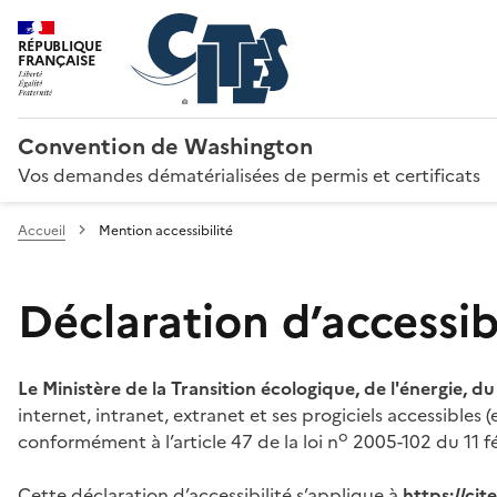
RÉPUBLIQUE
FRANÇAISE
Convention de Washington
Vos demandes dématérialisées de permis et certificats
Accueil
Mention accessibilité
Déclaration d’accessibi
Le Ministère de la Transition écologique, de l'énergie, d
internet, intranet, extranet et ses progiciels accessibles
o
conformément à l’article 47 de la loi n
2005-102 du 11 fé
Cette déclaration d’accessibilité s’applique à
https://ci