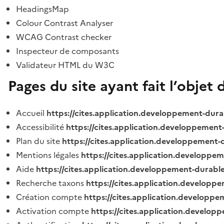
HeadingsMap
Colour Contrast Analyser
WCAG Contrast checker
Inspecteur de composants
Validateur HTML du W3C
Pages du site ayant fait l’objet 
Accueil
https://cites.application.developpement-dura
Accessibilité
https://cites.application.developpement
Plan du site
https://cites.application.developpement-
Mentions légales
https://cites.application.developpe
Aide
https://cites.application.developpement-durable
Recherche taxons
https://cites.application.developpe
Création compte
https://cites.application.developpe
Activation compte
https://cites.application.develo