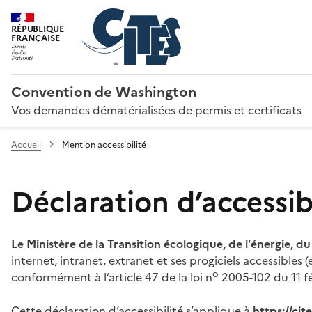
RÉPUBLIQUE
FRANÇAISE
Convention de Washington
Vos demandes dématérialisées de permis et certificats
Accueil
Mention accessibilité
Déclaration d’accessibi
Le Ministère de la Transition écologique, de l'énergie, d
internet, intranet, extranet et ses progiciels accessibles
o
conformément à l’article 47 de la loi n
2005-102 du 11 fé
Cette déclaration d’accessibilité s’applique à
https://ci