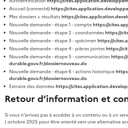
Authentification
https://cites.application.developpe
Accueil (connecté)
https://cites.application.developp
Mes dossiers + résultats
https://cites.application.dev
Nouvelle demande - étape 1 - compte
https://cites.a
Nouvelle demande - étape 2 - coordonnées
https://c
Nouvelle demande - étape 3 - spécimen
https://cites
Nouvelle demande - étape 4 - pièces jointes
https://c
Nouvelle demande - étape 5 - communication
https:/
durable.gouv.fr/dossiernouveau.do
Nouvelle demande - étape 6 - actions historique
https
durable.gouv.fr/dossiernouveau.do
Extraire des données
https://cites.application.develo
Retour d’information et co
Si vous n’arrivez pas à accéder à un contenu ou à un ser
| octobre 2025 pour être orienté vers une alternative ac