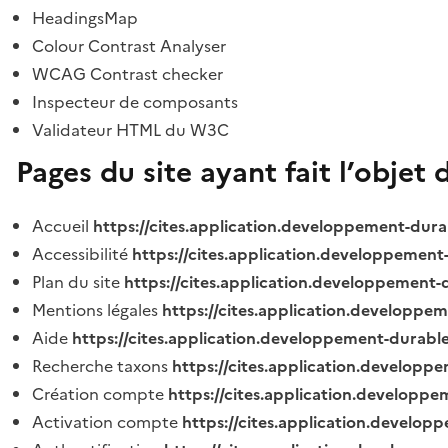
HeadingsMap
Colour Contrast Analyser
WCAG Contrast checker
Inspecteur de composants
Validateur HTML du W3C
Pages du site ayant fait l’objet 
Accueil
https://cites.application.developpement-dura
Accessibilité
https://cites.application.developpement
Plan du site
https://cites.application.developpement-
Mentions légales
https://cites.application.developpe
Aide
https://cites.application.developpement-durable
Recherche taxons
https://cites.application.developpe
Création compte
https://cites.application.developpe
Activation compte
https://cites.application.develo