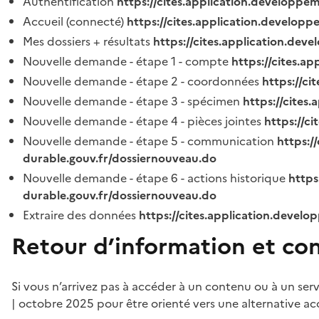
Authentification
https://cites.application.developpe
Accueil (connecté)
https://cites.application.developp
Mes dossiers + résultats
https://cites.application.dev
Nouvelle demande - étape 1 - compte
https://cites.a
Nouvelle demande - étape 2 - coordonnées
https://c
Nouvelle demande - étape 3 - spécimen
https://cites
Nouvelle demande - étape 4 - pièces jointes
https://c
Nouvelle demande - étape 5 - communication
https:/
durable.gouv.fr/dossiernouveau.do
Nouvelle demande - étape 6 - actions historique
https
durable.gouv.fr/dossiernouveau.do
Extraire des données
https://cites.application.develo
Retour d’information et co
Si vous n’arrivez pas à accéder à un contenu ou à un ser
| octobre 2025 pour être orienté vers une alternative ac