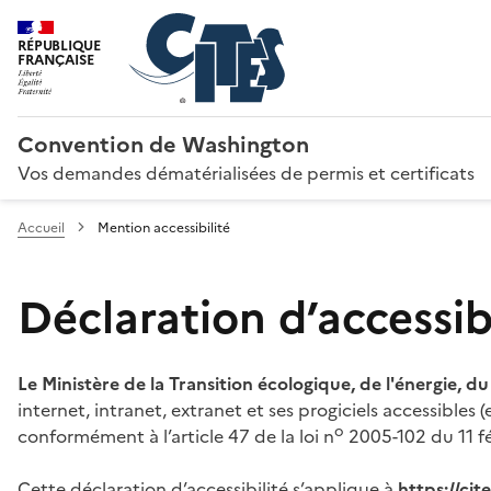
RÉPUBLIQUE
FRANÇAISE
Convention de Washington
Vos demandes dématérialisées de permis et certificats
Accueil
Mention accessibilité
Déclaration d’accessibi
Le Ministère de la Transition écologique, de l'énergie, d
internet, intranet, extranet et ses progiciels accessibles
o
conformément à l’article 47 de la loi n
2005-102 du 11 fé
Cette déclaration d’accessibilité s’applique à
https://ci