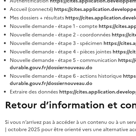
Authentification
https://cites.application.developpe
Accueil (connecté)
https://cites.application.developp
Mes dossiers + résultats
https://cites.application.dev
Nouvelle demande - étape 1 - compte
https://cites.a
Nouvelle demande - étape 2 - coordonnées
https://c
Nouvelle demande - étape 3 - spécimen
https://cites
Nouvelle demande - étape 4 - pièces jointes
https://c
Nouvelle demande - étape 5 - communication
https:/
durable.gouv.fr/dossiernouveau.do
Nouvelle demande - étape 6 - actions historique
https
durable.gouv.fr/dossiernouveau.do
Extraire des données
https://cites.application.develo
Retour d’information et co
Si vous n’arrivez pas à accéder à un contenu ou à un ser
| octobre 2025 pour être orienté vers une alternative ac