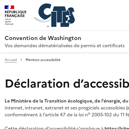
RÉPUBLIQUE
FRANÇAISE
Convention de Washington
Vos demandes dématérialisées de permis et certificats
Accueil
Mention accessibilité
Déclaration d’accessibi
Le Ministère de la Transition écologique, de l'énergie, d
internet, intranet, extranet et ses progiciels accessibles
o
conformément à l’article 47 de la loi n
2005-102 du 11 fé
Cette déclaration d’accessibilité s’applique à
https://ci