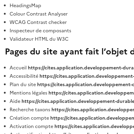
HeadingsMap
Colour Contrast Analyser
WCAG Contrast checker
Inspecteur de composants
Validateur HTML du W3C
Pages du site ayant fait l’objet 
Accueil
https://cites.application.developpement-dura
Accessibilité
https://cites.application.developpement
Plan du site
https://cites.application.developpement-
Mentions légales
https://cites.application.developpe
Aide
https://cites.application.developpement-durable
Recherche taxons
https://cites.application.developpe
Création compte
https://cites.application.developpe
Activation compte
https://cites.application.develo