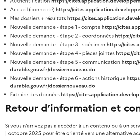
Authentification
https://cites.application.developpe
Accueil (connecté)
https://cites.application.developp
Mes dossiers + résultats
https://cites.application.dev
Nouvelle demande - étape 1 - compte
https://cites.a
Nouvelle demande - étape 2 - coordonnées
https://c
Nouvelle demande - étape 3 - spécimen
https://cites
Nouvelle demande - étape 4 - pièces jointes
https://c
Nouvelle demande - étape 5 - communication
https:/
durable.gouv.fr/dossiernouveau.do
Nouvelle demande - étape 6 - actions historique
https
durable.gouv.fr/dossiernouveau.do
Extraire des données
https://cites.application.develo
Retour d’information et co
Si vous n’arrivez pas à accéder à un contenu ou à un ser
| octobre 2025 pour être orienté vers une alternative ac