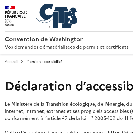
RÉPUBLIQUE
FRANÇAISE
Convention de Washington
Vos demandes dématérialisées de permis et certificats
Accueil
Mention accessibilité
Déclaration d’accessibi
Le Ministère de la Transition écologique, de l'énergie, d
internet, intranet, extranet et ses progiciels accessibles
o
conformément à l’article 47 de la loi n
2005-102 du 11 fé
Cette déclaration d’accessibilité s’applique à
https://ci