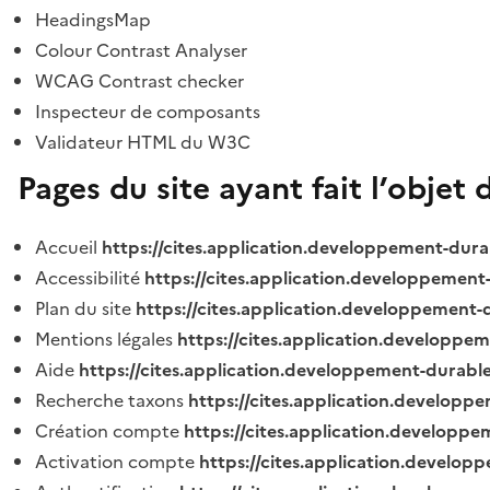
HeadingsMap
Colour Contrast Analyser
WCAG Contrast checker
Inspecteur de composants
Validateur HTML du W3C
Pages du site ayant fait l’objet 
Accueil
https://cites.application.developpement-dura
Accessibilité
https://cites.application.developpement
Plan du site
https://cites.application.developpement-
Mentions légales
https://cites.application.developpe
Aide
https://cites.application.developpement-durable
Recherche taxons
https://cites.application.developpe
Création compte
https://cites.application.developpe
Activation compte
https://cites.application.develo