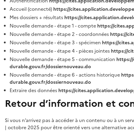
Authentification
https://cites.application.developpe
Accueil (connecté)
https://cites.application.developp
Mes dossiers + résultats
https://cites.application.dev
Nouvelle demande - étape 1 - compte
https://cites.a
Nouvelle demande - étape 2 - coordonnées
https://c
Nouvelle demande - étape 3 - spécimen
https://cites
Nouvelle demande - étape 4 - pièces jointes
https://c
Nouvelle demande - étape 5 - communication
https:/
durable.gouv.fr/dossiernouveau.do
Nouvelle demande - étape 6 - actions historique
https
durable.gouv.fr/dossiernouveau.do
Extraire des données
https://cites.application.develo
Retour d’information et co
Si vous n’arrivez pas à accéder à un contenu ou à un ser
| octobre 2025 pour être orienté vers une alternative ac