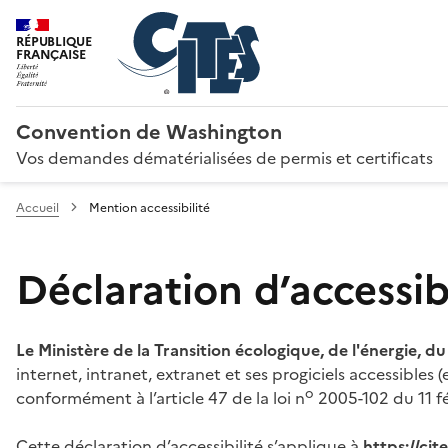
RÉPUBLIQUE
FRANÇAISE
Convention de Washington
Vos demandes dématérialisées de permis et certificats
Accueil
Mention accessibilité
Déclaration d’accessibi
Le Ministère de la Transition écologique, de l'énergie, d
internet, intranet, extranet et ses progiciels accessibles
o
conformément à l’article 47 de la loi n
2005-102 du 11 fé
Cette déclaration d’accessibilité s’applique à
https://ci