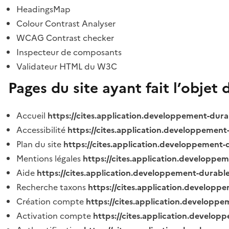
HeadingsMap
Colour Contrast Analyser
WCAG Contrast checker
Inspecteur de composants
Validateur HTML du W3C
Pages du site ayant fait l’objet 
Accueil
https://cites.application.developpement-dura
Accessibilité
https://cites.application.developpement
Plan du site
https://cites.application.developpement-
Mentions légales
https://cites.application.developpe
Aide
https://cites.application.developpement-durable
Recherche taxons
https://cites.application.developpe
Création compte
https://cites.application.developpe
Activation compte
https://cites.application.develo