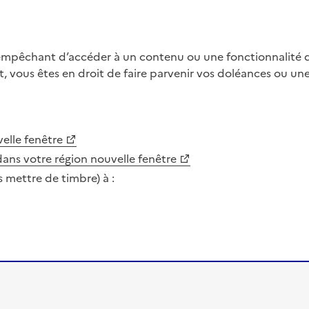
 empêchant d’accéder à un contenu ou une fonctionnalité du
, vous êtes en droit de faire parvenir vos doléances ou un
elle fenêtre
dans votre région
nouvelle fenêtre
s mettre de timbre) à :