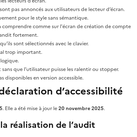
les lecteurs d’écran.
sont pas annoncés aux utilisateurs de lecteur d’écran.
quement pour le style sans sémantique.
ile à comprendre comme sur l'écran de création de compte
grandit fortement.
’ils sont sélectionnés avec le clavier.
al trop important.
 logique.
s que l’utilisateur puisse les ralentir ou stopper.
 disponibles en version accessible.
éclaration d’accessibilité
5
. Elle a été mise à jour le
20 novembre 2025
.
a réalisation de l’audit