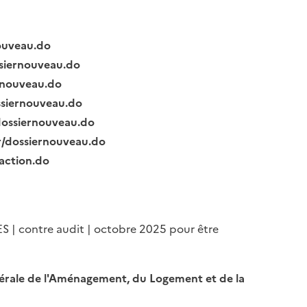
nouveau.do
ssiernouveau.do
ernouveau.do
ssiernouveau.do
/dossiernouveau.do
fr/dossiernouveau.do
raction.do
ES | contre audit | octobre 2025 pour être
Générale de l'Aménagement, du Logement et de la