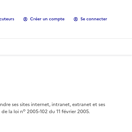
cuteurs
Créer un compte
Se connecter
ndre ses sites internet, intranet, extranet et ses
o
de la loi n
2005-102 du 11 février 2005.