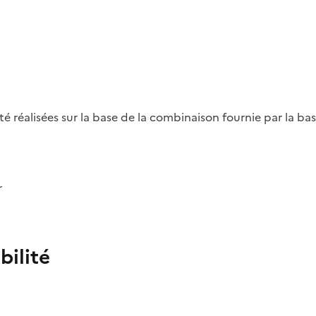
été réalisées sur la base de la combinaison fournie par la b
r
bilité