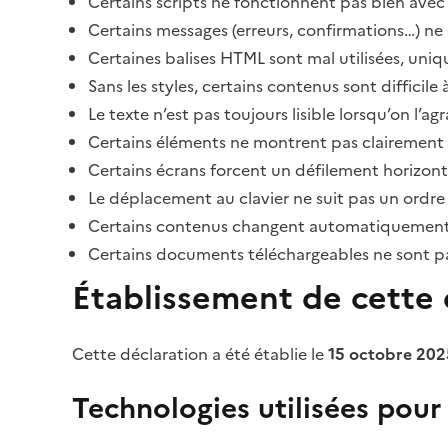
Certains scripts ne fonctionnent pas bien avec 
Certains messages (erreurs, confirmations…) ne 
Certaines balises HTML sont mal utilisées, uni
Sans les styles, certains contenus sont diffic
Le texte n’est pas toujours lisible lorsqu’on l’a
Certains éléments ne montrent pas clairement qu
Certains écrans forcent un défilement horizont
Le déplacement au clavier ne suit pas un ordre
Certains contenus changent automatiquement san
Certains documents téléchargeables ne sont pas
Établissement de cette d
Cette déclaration a été établie le
15 octobre 202
Technologies utilisées pour l