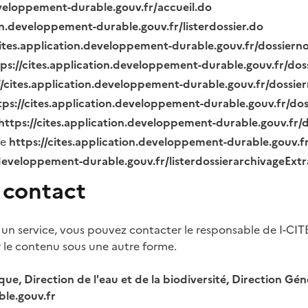
eveloppement-durable.gouv.fr/accueil.do
ion.developpement-durable.gouv.fr/listerdossier.do
cites.application.developpement-durable.gouv.fr/dossier
tps://cites.application.developpement-durable.gouv.fr/do
//cites.application.developpement-durable.gouv.fr/dossi
tps://cites.application.developpement-durable.gouv.fr/do
https://cites.application.developpement-durable.gouv.fr
ue
https://cites.application.developpement-durable.gouv.
.developpement-durable.gouv.fr/listerdossierarchivageExt
 contact
 un service, vous pouvez contacter le responsable de I-CIT
r le contenu sous une autre forme.
ique, Direction de l'eau et de la biodiversité, Direction 
le.gouv.fr