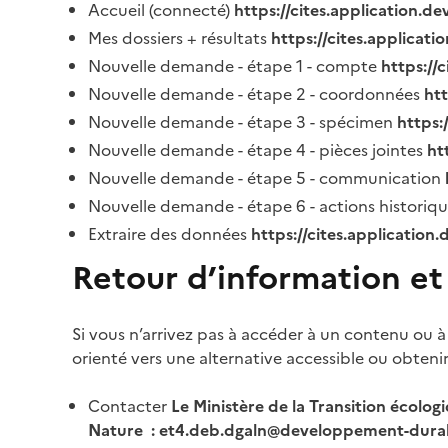
Accueil (connecté)
https://cites.application.d
Mes dossiers + résultats
https://cites.applicat
Nouvelle demande - étape 1 - compte
https://
Nouvelle demande - étape 2 - coordonnées
ht
Nouvelle demande - étape 3 - spécimen
https:
Nouvelle demande - étape 4 - pièces jointes
ht
Nouvelle demande - étape 5 - communication
Nouvelle demande - étape 6 - actions historiq
Extraire des données
https://cites.application
Retour d’information et
Si vous n’arrivez pas à accéder à un contenu ou à
orienté vers une alternative accessible ou obteni
Contacter
Le Ministère de la Transition écolog
Nature : et4.deb.dgaln@developpement-durab