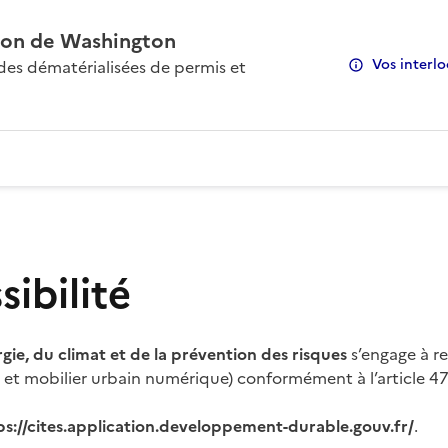
on de Washington
Vos interlo
s dématérialisées de permis et
ibilité
rgie, du climat et de la prévention des risques
s’engage à re
s et mobilier urbain numérique) conformément à l’article 47 
ps://cites.application.developpement-durable.gouv.fr/
.