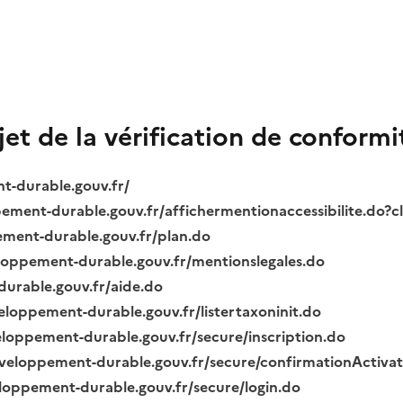
bjet de la vérification de conformi
nt-durable.gouv.fr/
ppement-durable.gouv.fr/affichermentionaccessibilite.do?
pement-durable.gouv.fr/plan.do
veloppement-durable.gouv.fr/mentionslegales.do
durable.gouv.fr/aide.do
veloppement-durable.gouv.fr/listertaxoninit.do
veloppement-durable.gouv.fr/secure/inscription.do
.developpement-durable.gouv.fr/secure/confirmationActiva
veloppement-durable.gouv.fr/secure/login.do