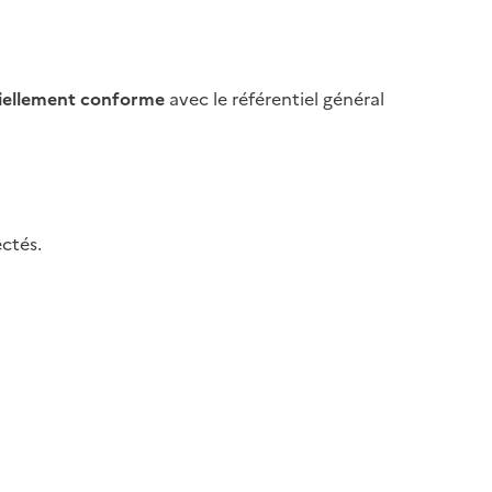
iellement conforme
avec le référentiel général
ctés.