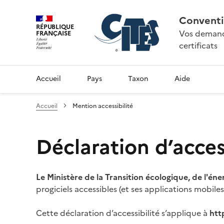
Conventi
RÉPUBLIQUE
Vos demande
FRANÇAISE
certificats
Accueil
Pays
Taxon
Aide
Accueil
Mention accessibilité
Déclaration d’access
Le Ministère de la Transition écologique, de l'éne
progiciels accessibles (et ses applications mobile
Cette déclaration d’accessibilité s’applique à
htt