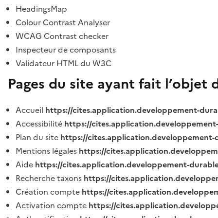
HeadingsMap
Colour Contrast Analyser
WCAG Contrast checker
Inspecteur de composants
Validateur HTML du W3C
Pages du site ayant fait l’objet 
Accueil
https://cites.application.developpement-dura
Accessibilité
https://cites.application.developpement
Plan du site
https://cites.application.developpement-
Mentions légales
https://cites.application.developpe
Aide
https://cites.application.developpement-durable
Recherche taxons
https://cites.application.developpe
Création compte
https://cites.application.developpe
Activation compte
https://cites.application.develo