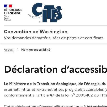
RÉPUBLIQUE
FRANÇAISE
Convention de Washington
Vos demandes dématérialisées de permis et certificats
Accueil
Mention accessibilité
Déclaration d’accessibi
Le Ministère de la Transition écologique, de l'énergie, d
internet, intranet, extranet et ses progiciels accessibles
o
conformément à l’article 47 de la loi n
2005-102 du 11 fé
Cette déclaration d’accessibilité s’applique à
https://ci