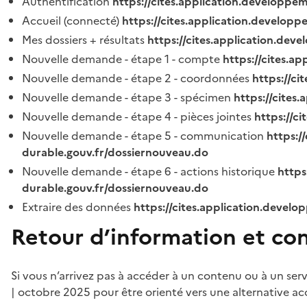
Authentification
https://cites.application.developpe
Accueil (connecté)
https://cites.application.developp
Mes dossiers + résultats
https://cites.application.dev
Nouvelle demande - étape 1 - compte
https://cites.a
Nouvelle demande - étape 2 - coordonnées
https://c
Nouvelle demande - étape 3 - spécimen
https://cites
Nouvelle demande - étape 4 - pièces jointes
https://c
Nouvelle demande - étape 5 - communication
https:/
durable.gouv.fr/dossiernouveau.do
Nouvelle demande - étape 6 - actions historique
https
durable.gouv.fr/dossiernouveau.do
Extraire des données
https://cites.application.develo
Retour d’information et co
Si vous n’arrivez pas à accéder à un contenu ou à un ser
| octobre 2025 pour être orienté vers une alternative ac