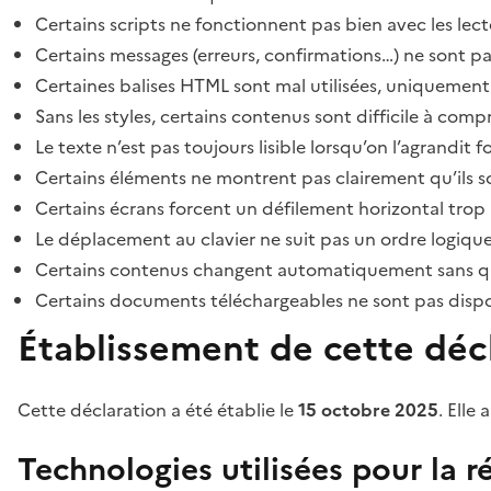
Certains scripts ne fonctionnent pas bien avec les lect
Certains messages (erreurs, confirmations…) ne sont pa
Certaines balises HTML sont mal utilisées, uniquement
Sans les styles, certains contenus sont difficile à c
Le texte n’est pas toujours lisible lorsqu’on l’agrandit 
Certains éléments ne montrent pas clairement qu’ils son
Certains écrans forcent un défilement horizontal trop
Le déplacement au clavier ne suit pas un ordre logique
Certains contenus changent automatiquement sans que l
Certains documents téléchargeables ne sont pas dispon
Établissement de cette décl
Cette déclaration a été établie le
15 octobre 2025
. Elle 
Technologies utilisées pour la ré