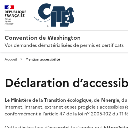
RÉPUBLIQUE
FRANÇAISE
Convention de Washington
Vos demandes dématérialisées de permis et certificats
Accueil
Mention accessibilité
Déclaration d’accessibi
Le Ministère de la Transition écologique, de l'énergie, d
internet, intranet, extranet et ses progiciels accessibles
o
conformément à l’article 47 de la loi n
2005-102 du 11 fé
Cette déclaration d’accessibilité s’applique à
https://ci