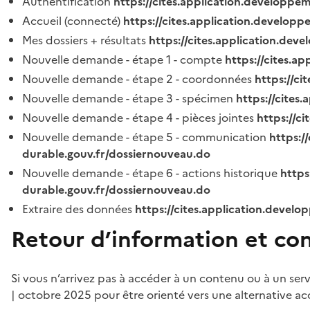
Authentification
https://cites.application.developpe
Accueil (connecté)
https://cites.application.developp
Mes dossiers + résultats
https://cites.application.dev
Nouvelle demande - étape 1 - compte
https://cites.a
Nouvelle demande - étape 2 - coordonnées
https://c
Nouvelle demande - étape 3 - spécimen
https://cites
Nouvelle demande - étape 4 - pièces jointes
https://c
Nouvelle demande - étape 5 - communication
https:/
durable.gouv.fr/dossiernouveau.do
Nouvelle demande - étape 6 - actions historique
https
durable.gouv.fr/dossiernouveau.do
Extraire des données
https://cites.application.develo
Retour d’information et co
Si vous n’arrivez pas à accéder à un contenu ou à un ser
| octobre 2025 pour être orienté vers une alternative ac