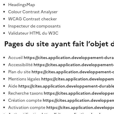
HeadingsMap
Colour Contrast Analyser
WCAG Contrast checker
Inspecteur de composants
Validateur HTML du W3C
Pages du site ayant fait l’objet 
Accueil
https://cites.application.developpement-dura
Accessibilité
https://cites.application.developpement
Plan du site
https://cites.application.developpement-
Mentions légales
https://cites.application.developpe
Aide
https://cites.application.developpement-durable
Recherche taxons
https://cites.application.developpe
Création compte
https://cites.application.developpe
Activation compte
https://cites.application.develo