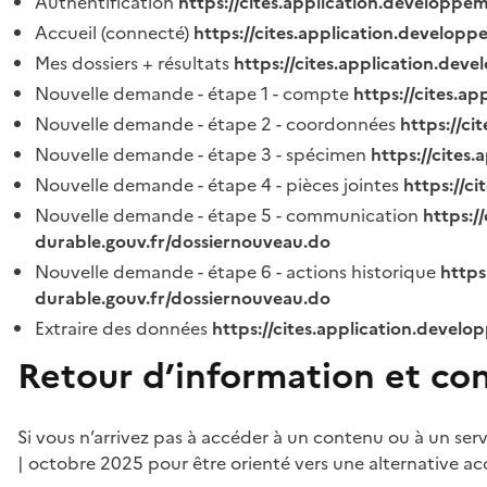
Authentification
https://cites.application.developpe
Accueil (connecté)
https://cites.application.developp
Mes dossiers + résultats
https://cites.application.dev
Nouvelle demande - étape 1 - compte
https://cites.a
Nouvelle demande - étape 2 - coordonnées
https://c
Nouvelle demande - étape 3 - spécimen
https://cites
Nouvelle demande - étape 4 - pièces jointes
https://c
Nouvelle demande - étape 5 - communication
https:/
durable.gouv.fr/dossiernouveau.do
Nouvelle demande - étape 6 - actions historique
https
durable.gouv.fr/dossiernouveau.do
Extraire des données
https://cites.application.develo
Retour d’information et co
Si vous n’arrivez pas à accéder à un contenu ou à un ser
| octobre 2025 pour être orienté vers une alternative ac