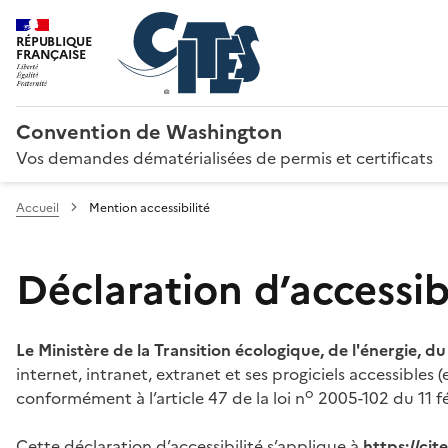
RÉPUBLIQUE
FRANÇAISE
Convention de Washington
Vos demandes dématérialisées de permis et certificats
Accueil
Mention accessibilité
Déclaration d’accessibi
Le Ministère de la Transition écologique, de l'énergie, d
internet, intranet, extranet et ses progiciels accessibles
o
conformément à l’article 47 de la loi n
2005-102 du 11 fé
Cette déclaration d’accessibilité s’applique à
https://ci