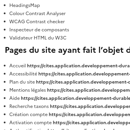
HeadingsMap
Colour Contrast Analyser
WCAG Contrast checker
Inspecteur de composants
Validateur HTML du W3C
Pages du site ayant fait l’objet 
Accueil
https://cites.application.developpement-dura
Accessibilité
https://cites.application.developpement
Plan du site
https://cites.application.developpement-
Mentions légales
https://cites.application.developpe
Aide
https://cites.application.developpement-durable
Recherche taxons
https://cites.application.developpe
Création compte
https://cites.application.developpe
Activation compte
https://cites.application.develo