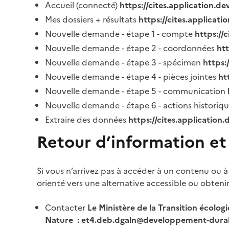
Accueil (connecté)
https://cites.application.d
Mes dossiers + résultats
https://cites.applicat
Nouvelle demande - étape 1 - compte
https://
Nouvelle demande - étape 2 - coordonnées
ht
Nouvelle demande - étape 3 - spécimen
https:
Nouvelle demande - étape 4 - pièces jointes
ht
Nouvelle demande - étape 5 - communication
Nouvelle demande - étape 6 - actions historiq
Extraire des données
https://cites.application
Retour d’information et
Si vous n’arrivez pas à accéder à un contenu ou à
orienté vers une alternative accessible ou obteni
Contacter
Le Ministère de la Transition écolog
Nature : et4.deb.dgaln@developpement-durab