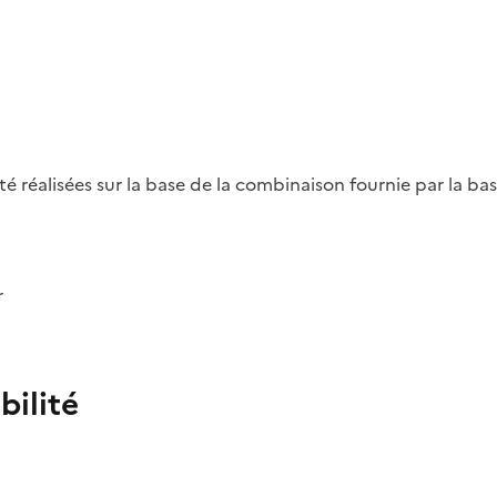
été réalisées sur la base de la combinaison fournie par la b
r
bilité