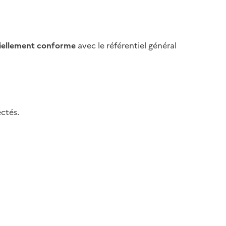
iellement conforme
avec le référentiel général
ctés.