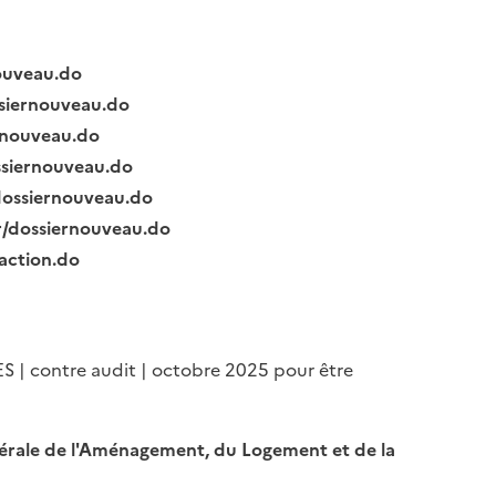
nouveau.do
ssiernouveau.do
ernouveau.do
ssiernouveau.do
/dossiernouveau.do
fr/dossiernouveau.do
raction.do
ES | contre audit | octobre 2025 pour être
Générale de l'Aménagement, du Logement et de la