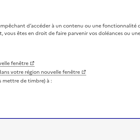
 empêchant d’accéder à un contenu ou une fonctionnalité du
, vous êtes en droit de faire parvenir vos doléances ou un
elle fenêtre
dans votre région
nouvelle fenêtre
s mettre de timbre) à :