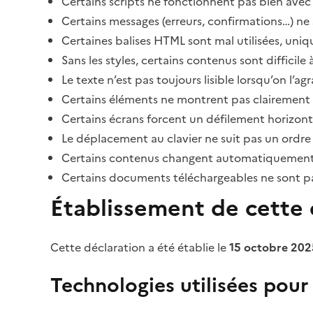
Certains scripts ne fonctionnent pas bien avec 
Certains messages (erreurs, confirmations…) ne 
Certaines balises HTML sont mal utilisées, uni
Sans les styles, certains contenus sont diffic
Le texte n’est pas toujours lisible lorsqu’on l’a
Certains éléments ne montrent pas clairement qu
Certains écrans forcent un défilement horizont
Le déplacement au clavier ne suit pas un ordre
Certains contenus changent automatiquement san
Certains documents téléchargeables ne sont pas
Établissement de cette d
Cette déclaration a été établie le
15 octobre 202
Technologies utilisées pour l