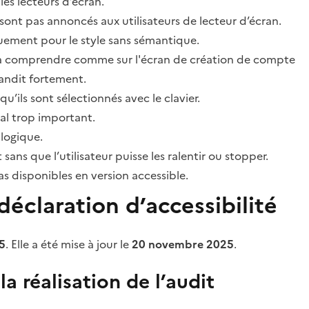
les lecteurs d’écran.
sont pas annoncés aux utilisateurs de lecteur d’écran.
quement pour le style sans sémantique.
ile à comprendre comme sur l'écran de création de compte
grandit fortement.
’ils sont sélectionnés avec le clavier.
al trop important.
 logique.
s que l’utilisateur puisse les ralentir ou stopper.
 disponibles en version accessible.
éclaration d’accessibilité
5
. Elle a été mise à jour le
20 novembre 2025
.
a réalisation de l’audit