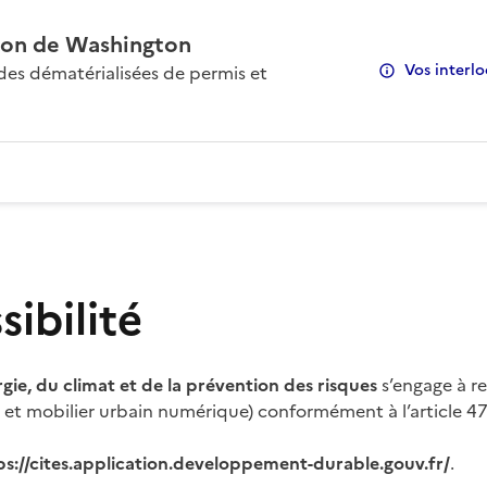
on de Washington
Vos interlo
s dématérialisées de permis et
ibilité
rgie, du climat et de la prévention des risques
s’engage à re
s et mobilier urbain numérique) conformément à l’article 47 
ps://cites.application.developpement-durable.gouv.fr/
.