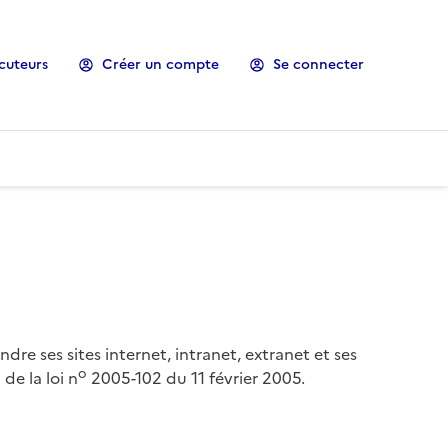
cuteurs
Créer un compte
Se connecter
ndre ses sites internet, intranet, extranet et ses
o
de la loi n
2005-102 du 11 février 2005.