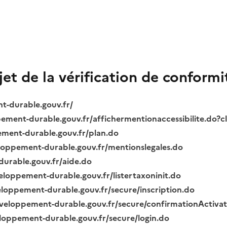
bjet de la vérification de conformi
nt-durable.gouv.fr/
ppement-durable.gouv.fr/affichermentionaccessibilite.do?
pement-durable.gouv.fr/plan.do
veloppement-durable.gouv.fr/mentionslegales.do
durable.gouv.fr/aide.do
veloppement-durable.gouv.fr/listertaxoninit.do
veloppement-durable.gouv.fr/secure/inscription.do
.developpement-durable.gouv.fr/secure/confirmationActiva
veloppement-durable.gouv.fr/secure/login.do