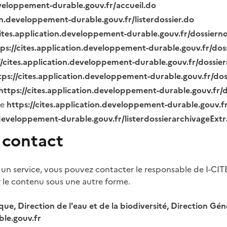
eveloppement-durable.gouv.fr/accueil.do
ion.developpement-durable.gouv.fr/listerdossier.do
cites.application.developpement-durable.gouv.fr/dossier
tps://cites.application.developpement-durable.gouv.fr/do
//cites.application.developpement-durable.gouv.fr/dossi
tps://cites.application.developpement-durable.gouv.fr/do
https://cites.application.developpement-durable.gouv.fr
ue
https://cites.application.developpement-durable.gouv.
.developpement-durable.gouv.fr/listerdossierarchivageExt
 contact
 un service, vous pouvez contacter le responsable de I-CIT
r le contenu sous une autre forme.
ique, Direction de l'eau et de la biodiversité, Direction 
le.gouv.fr