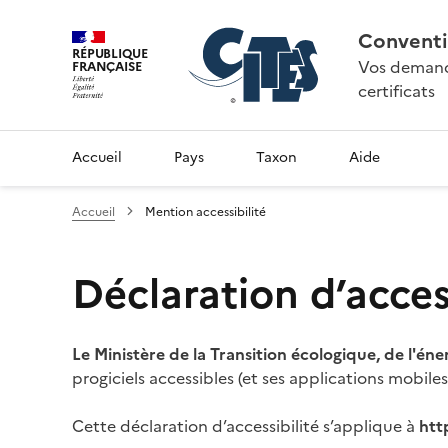
Conventi
RÉPUBLIQUE
Vos demande
FRANÇAISE
certificats
Accueil
Pays
Taxon
Aide
Accueil
Mention accessibilité
Déclaration d’access
Le Ministère de la Transition écologique, de l'éne
progiciels accessibles (et ses applications mobile
Cette déclaration d’accessibilité s’applique à
htt