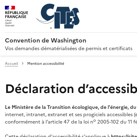
RÉPUBLIQUE
FRANÇAISE
Convention de Washington
Vos demandes dématérialisées de permis et certificats
Accueil
Mention accessibilité
Déclaration d’accessibi
Le Ministère de la Transition écologique, de l'énergie, d
internet, intranet, extranet et ses progiciels accessibles
o
conformément à l’article 47 de la loi n
2005-102 du 11 fé
Cette déclaration d’accessibilité s’applique à
https://ci