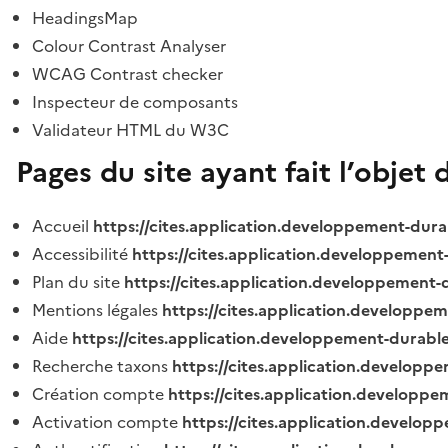
HeadingsMap
Colour Contrast Analyser
WCAG Contrast checker
Inspecteur de composants
Validateur HTML du W3C
Pages du site ayant fait l’objet 
Accueil
https://cites.application.developpement-dura
Accessibilité
https://cites.application.developpement
Plan du site
https://cites.application.developpement-
Mentions légales
https://cites.application.developpe
Aide
https://cites.application.developpement-durable
Recherche taxons
https://cites.application.developpe
Création compte
https://cites.application.developpe
Activation compte
https://cites.application.develo