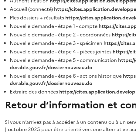
Authentification
https://cites.application.developpe
Accueil (connecté)
https://cites.application.developp
Mes dossiers + résultats
https://cites.application.dev
Nouvelle demande - étape 1 - compte
https://cites.a
Nouvelle demande - étape 2 - coordonnées
https://c
Nouvelle demande - étape 3 - spécimen
https://cites
Nouvelle demande - étape 4 - pièces jointes
https://c
Nouvelle demande - étape 5 - communication
https:/
durable.gouv.fr/dossiernouveau.do
Nouvelle demande - étape 6 - actions historique
https
durable.gouv.fr/dossiernouveau.do
Extraire des données
https://cites.application.develo
Retour d’information et co
Si vous n’arrivez pas à accéder à un contenu ou à un ser
| octobre 2025 pour être orienté vers une alternative ac